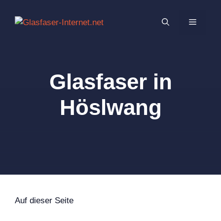
Zum
Inhalt
MENÜ
springen
Glasfaser in
Höslwang
Auf dieser Seite