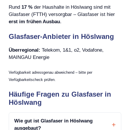
Rund
17 %
der Haushalte in Höslwang sind mit
Glasfaser (FTTH) versorgbar – Glasfaser ist hier
erst im frühen Ausbau
.
Glasfaser-Anbieter in Höslwang
Überregional:
Telekom, 1&1, o2, Vodafone,
MAINGAU Energie
Verfügbarkeit adressgenau abweichend – bitte per
Verfügbarkeitscheck prüfen.
Häufige Fragen zu Glasfaser in
Höslwang
Wie gut ist Glasfaser in Höslwang
ausgebaut?