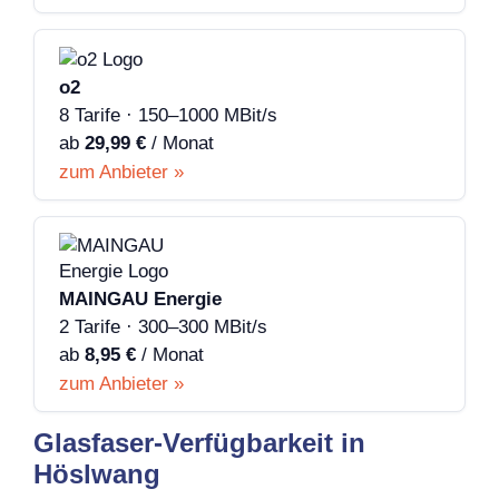
o2
8 Tarife · 150–1000 MBit/s
ab
29,99 €
/ Monat
zum Anbieter »
MAINGAU Energie
2 Tarife · 300–300 MBit/s
ab
8,95 €
/ Monat
zum Anbieter »
Glasfaser-Verfügbarkeit in
Höslwang