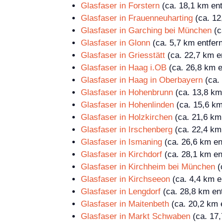
Glasfaser in Forstern
(ca. 18,1 km ent
Glasfaser in Frauenneuharting
(ca. 12
Glasfaser in Garching bei München
(c
Glasfaser in Glonn
(ca. 5,7 km entfern
Glasfaser in Griesstätt
(ca. 22,7 km en
Glasfaser in Haag i.OB
(ca. 26,8 km e
Glasfaser in Haag in Oberbayern
(ca. 
Glasfaser in Hohenbrunn
(ca. 13,8 km 
Glasfaser in Hohenlinden
(ca. 15,6 km
Glasfaser in Holzkirchen
(ca. 21,6 km 
Glasfaser in Irschenberg
(ca. 22,4 km 
Glasfaser in Ismaning
(ca. 26,6 km en
Glasfaser in Kirchdorf
(ca. 28,1 km en
Glasfaser in Kirchheim bei München
(
Glasfaser in Kirchseeon
(ca. 4,4 km e
Glasfaser in Lengdorf
(ca. 28,8 km ent
Glasfaser in Maitenbeth
(ca. 20,2 km e
Glasfaser in Markt Schwaben
(ca. 17,