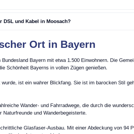
er DSL und Kabel in Moosach?
scher Ort in Bayern
im Bundesland Bayern mit etwa 1.500 Einwohnern. Die Gemeind
ie Schönheit Bayerns in vollen Zügen genießen.
 wurde, ist ein wahrer Blickfang. Sie ist im barocken Stil g
ahlreiche Wander- und Fahrradwege, die durch die wundersch
ür Naturfreunde und Wanderbegeisterte.
tschrittliche Glasfaser-Ausbau. Mit einer Abdeckung von 94 P