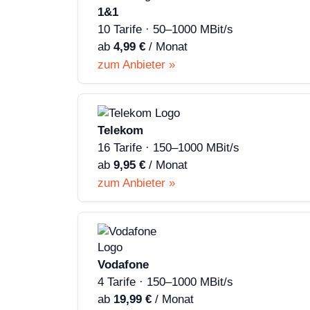
1&1
10 Tarife · 50–1000 MBit/s
ab
4,99 €
/ Monat
zum Anbieter »
Telekom
16 Tarife · 150–1000 MBit/s
ab
9,95 €
/ Monat
zum Anbieter »
Vodafone
4 Tarife · 150–1000 MBit/s
ab
19,99 €
/ Monat