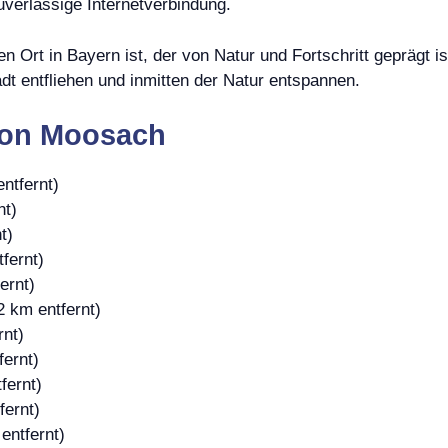
uverlässige Internetverbindung.
 Ort in Bayern ist, der von Natur und Fortschritt geprägt is
t entfliehen und inmitten der Natur entspannen.
von Moosach
ntfernt)
nt)
t)
fernt)
ernt)
2 km entfernt)
rnt)
fernt)
fernt)
fernt)
entfernt)