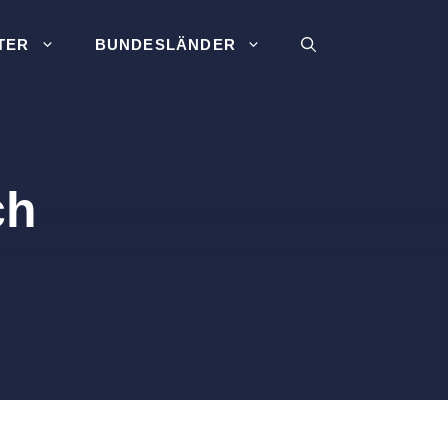
TER
BUNDESLÄNDER
ch