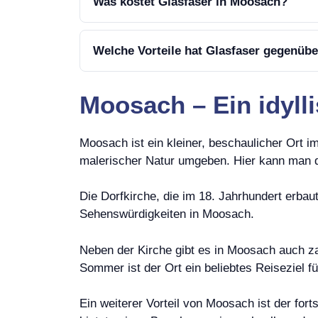
Was kostet Glasfaser in Moosach?
Welche Vorteile hat Glasfaser gegenüb
Moosach – Ein idylli
Moosach ist ein kleiner, beschaulicher Ort 
malerischer Natur umgeben. Hier kann man d
Die Dorfkirche, die im 18. Jahrhundert erbaut
Sehenswürdigkeiten in Moosach.
Neben der Kirche gibt es in Moosach auch z
Sommer ist der Ort ein beliebtes Reiseziel f
Ein weiterer Vorteil von Moosach ist der for