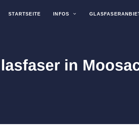
STARTSEITE
INFOS
GLASFASERANBIE
lasfaser in Moosa