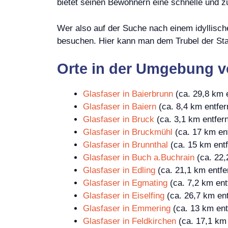
bietet seinen Bewohnern eine schnelle und z
Wer also auf der Suche nach einem idyllischen
besuchen. Hier kann man dem Trubel der Stad
Orte in der Umgebung 
Glasfaser in Baierbrunn
(ca. 29,8 km e
Glasfaser in Baiern
(ca. 8,4 km entfer
Glasfaser in Bruck
(ca. 3,1 km entfern
Glasfaser in Bruckmühl
(ca. 17 km ent
Glasfaser in Brunnthal
(ca. 15 km entf
Glasfaser in Buch a.Buchrain
(ca. 22,
Glasfaser in Edling
(ca. 21,1 km entfe
Glasfaser in Egmating
(ca. 7,2 km ent
Glasfaser in Eiselfing
(ca. 26,7 km ent
Glasfaser in Emmering
(ca. 13 km ent
Glasfaser in Feldkirchen
(ca. 17,1 km 