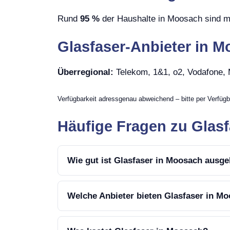
Rund
95 %
der Haushalte in Moosach sind mi
Glasfaser-Anbieter in 
Überregional:
Telekom, 1&1, o2, Vodafone
Verfügbarkeit adressgenau abweichend – bitte per Verfügb
Häufige Fragen zu Glas
Wie gut ist Glasfaser in Moosach ausg
Welche Anbieter bieten Glasfaser in M