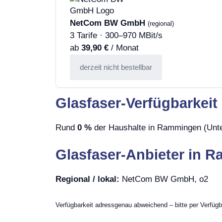
NetCom BW GmbH
(regional)
3 Tarife · 300–970 MBit/s
ab
39,90 €
/ Monat
derzeit nicht bestellbar
Glasfaser-Verfügbarkeit
Rund
0 %
der Haushalte in Rammingen (Unter
Glasfaser-Anbieter in R
Regional / lokal:
NetCom BW GmbH, o2
Verfügbarkeit adressgenau abweichend – bitte per Verfügb