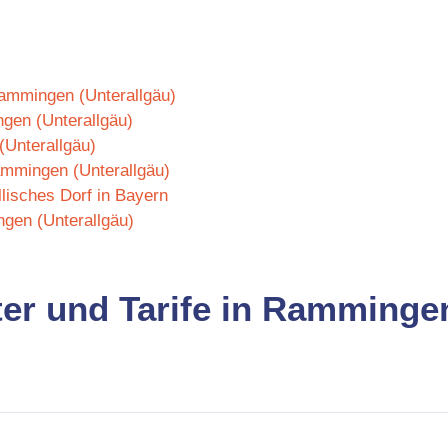
Rammingen (Unterallgäu)
gen (Unterallgäu)
(Unterallgäu)
ammingen (Unterallgäu)
lisches Dorf in Bayern
gen (Unterallgäu)
ter und Tarife in Rammingen