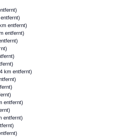
ntfernt)
entfernt)
km entfernt)
m entfernt)
ntfernt)
rnt)
tfernt)
fernt)
4 km entfernt)
tfernt)
fernt)
ernt)
 entfernt)
ernt)
 entfernt)
fernt)
ntfernt)