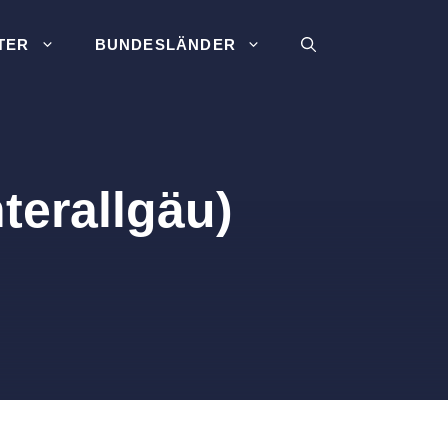
TER
BUNDESLÄNDER
terallgäu)