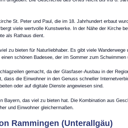
che St. Peter und Paul, die im 18. Jahrhundert erbaut wurde
rbergt viele wertvolle Kunstwerke. In der Nähe der Kirche 
te als Rathaus dient.
el zu bieten für Naturliebhaber. Es gibt viele Wanderwege 
ber einen schönen Badesee, der im Sommer zum Schwimmen u
chlagzeilen gemacht, da der Glasfaser-Ausbau in der Region
, dass die Einwohner in den Genuss schneller Internetverb
beiten oder auf digitale Dienste angewiesen sind.
n Bayern, das viel zu bieten hat. Die Kombination aus Gesch
ucher und Einwohner gleichermaßen.
on Rammingen (Unterallgäu)