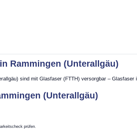
 in Rammingen (Unterallgäu)
allgäu) sind mit Glasfaser (FTTH) versorgbar – Glasfaser i
ammingen (Unterallgäu)
arkeitscheck prüfen.