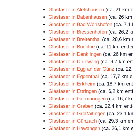
Glasfaser in Aletshausen
(ca. 21 km e
Glasfaser in Babenhausen
(ca. 26 km 
Glasfaser in Bad Wörishofen
(ca. 7,1 
Glasfaser in Biessenhofen
(ca. 26,2 k
Glasfaser in Breitenthal
(ca. 28,6 km e
Glasfaser in Buchloe
(ca. 11 km entfe
Glasfaser in Denklingen
(ca. 26 km en
Glasfaser in Dirlewang
(ca. 9,7 km ent
Glasfaser in Egg an der Günz
(ca. 22,
Glasfaser in Eggenthal
(ca. 17,7 km en
Glasfaser in Erkheim
(ca. 18,7 km ent
Glasfaser in Ettringen
(ca. 6,2 km entf
Glasfaser in Germaringen
(ca. 16,7 km
Glasfaser in Graben
(ca. 22,4 km entf
Glasfaser in Großaitingen
(ca. 23,1 km
Glasfaser in Günzach
(ca. 29,3 km ent
Glasfaser in Hawangen
(ca. 26,1 km e