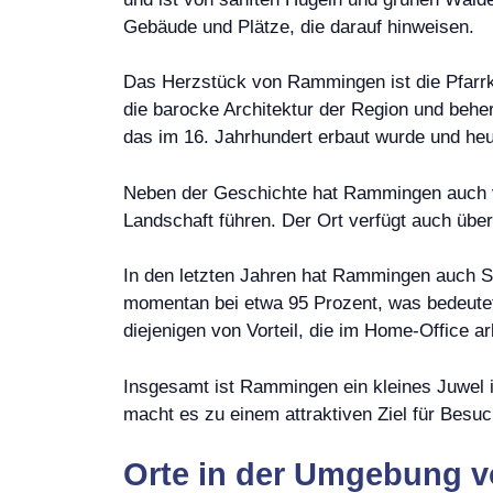
Gebäude und Plätze, die darauf hinweisen.
Das Herzstück von Rammingen ist die Pfarrkir
die barocke Architektur der Region und behe
das im 16. Jahrhundert erbaut wurde und heu
Neben der Geschichte hat Rammingen auch vi
Landschaft führen. Der Ort verfügt auch ü
In den letzten Jahren hat Rammingen auch S
momentan bei etwa 95 Prozent, was bedeutet
diejenigen von Vorteil, die im Home-Office ar
Insgesamt ist Rammingen ein kleines Juwel i
macht es zu einem attraktiven Ziel für Bes
Orte in der Umgebung v