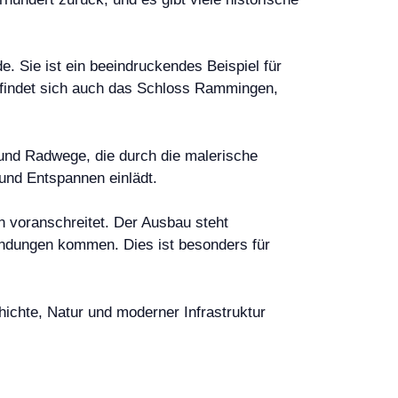
. Sie ist ein beeindruckendes Beispiel für
befindet sich auch das Schloss Rammingen,
und Radwege, die durch die malerische
nd Entspannen einlädt.
 voranschreitet. Der Ausbau steht
indungen kommen. Dies ist besonders für
ichte, Natur und moderner Infrastruktur