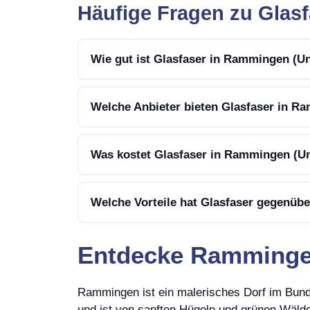
Häufige Fragen zu Glas
Wie gut ist Glasfaser in Rammingen (U
Welche Anbieter bieten Glasfaser in R
Was kostet Glasfaser in Rammingen (Un
Welche Vorteile hat Glasfaser gegenüb
Entdecke Rammingen:
Rammingen ist ein malerisches Dorf im Bun
und ist von sanften Hügeln und grünen Wälder