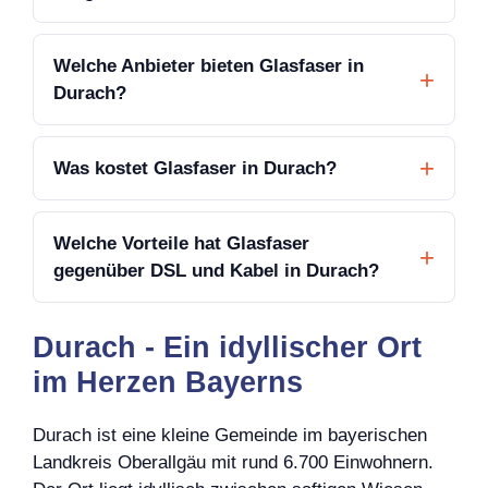
Welche Anbieter bieten Glasfaser in
Durach?
Was kostet Glasfaser in Durach?
Welche Vorteile hat Glasfaser
gegenüber DSL und Kabel in Durach?
Durach - Ein idyllischer Ort
im Herzen Bayerns
Durach ist eine kleine Gemeinde im bayerischen
Landkreis Oberallgäu mit rund 6.700 Einwohnern.