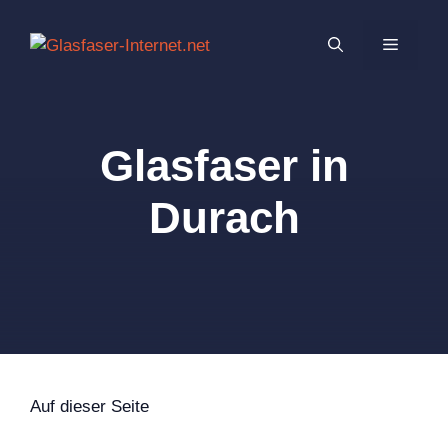
Zum
Inhalt
MENÜ
springen
Glasfaser in
Durach
Auf dieser Seite