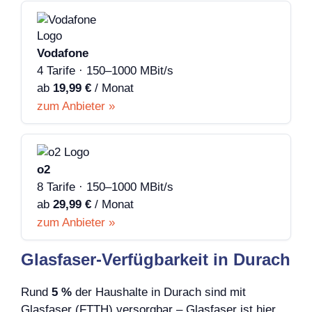
Vodafone
4 Tarife · 150–1000 MBit/s
ab
19,99 €
/ Monat
zum Anbieter »
o2
8 Tarife · 150–1000 MBit/s
ab
29,99 €
/ Monat
zum Anbieter »
Glasfaser-Verfügbarkeit in Durach
Rund
5 %
der Haushalte in Durach sind mit
Glasfaser (FTTH) versorgbar – Glasfaser ist hier