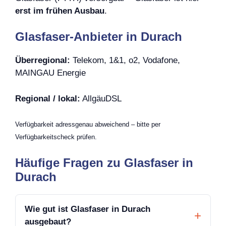
erst im frühen Ausbau
.
Glasfaser-Anbieter in Durach
Überregional:
Telekom, 1&1, o2, Vodafone,
MAINGAU Energie
Regional / lokal:
AllgäuDSL
Verfügbarkeit adressgenau abweichend – bitte per
Verfügbarkeitscheck prüfen.
Häufige Fragen zu Glasfaser in
Durach
Wie gut ist Glasfaser in Durach
ausgebaut?