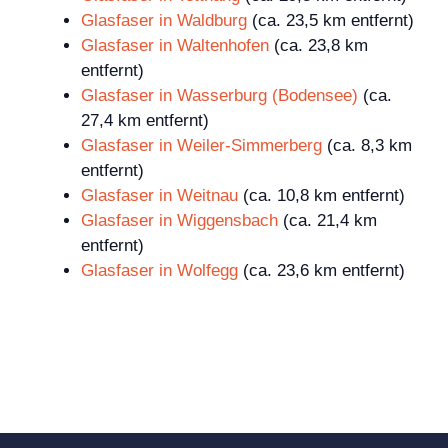
Glasfaser in Waldburg
(ca. 23,5 km entfernt)
Glasfaser in Waltenhofen
(ca. 23,8 km
entfernt)
Glasfaser in Wasserburg (Bodensee)
(ca.
27,4 km entfernt)
Glasfaser in Weiler-Simmerberg
(ca. 8,3 km
entfernt)
Glasfaser in Weitnau
(ca. 10,8 km entfernt)
Glasfaser in Wiggensbach
(ca. 21,4 km
entfernt)
Glasfaser in Wolfegg
(ca. 23,6 km entfernt)