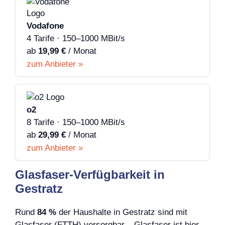
Vodafone
4 Tarife · 150–1000 MBit/s
ab
19,99 €
/ Monat
zum Anbieter »
o2
8 Tarife · 150–1000 MBit/s
ab
29,99 €
/ Monat
zum Anbieter »
Glasfaser-Verfügbarkeit in
Gestratz
Rund
84 %
der Haushalte in Gestratz sind mit
Glasfaser (FTTH) versorgbar – Glasfaser ist hier