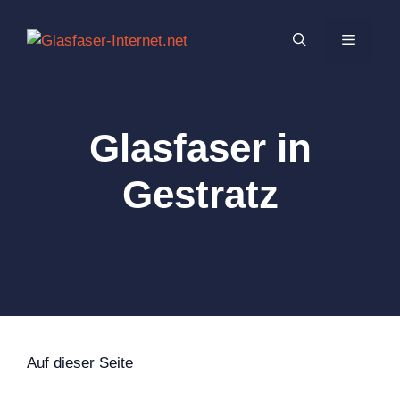
Zum
Inhalt
MENÜ
springen
Glasfaser in
Gestratz
Auf dieser Seite