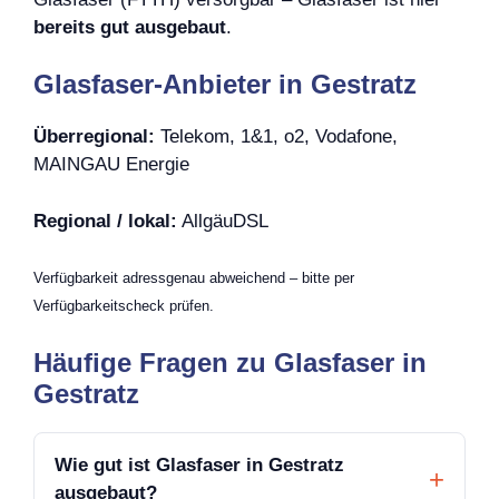
bereits gut ausgebaut
.
Glasfaser-Anbieter in Gestratz
Überregional:
Telekom, 1&1, o2, Vodafone,
MAINGAU Energie
Regional / lokal:
AllgäuDSL
Verfügbarkeit adressgenau abweichend – bitte per
Verfügbarkeitscheck prüfen.
Häufige Fragen zu Glasfaser in
Gestratz
Wie gut ist Glasfaser in Gestratz
ausgebaut?