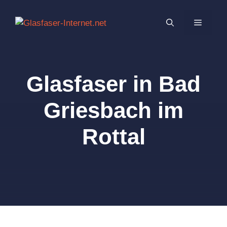
Zum
Inhalt
MENÜ
springen
Glasfaser in Bad
Griesbach im
Rottal