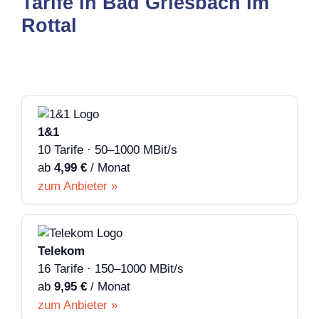
Tarife in Bad Griesbach im
Rottal
1&1
10 Tarife · 50–1000 MBit/s
ab
4,99 €
/ Monat
zum Anbieter »
Telekom
16 Tarife · 150–1000 MBit/s
ab
9,95 €
/ Monat
zum Anbieter »