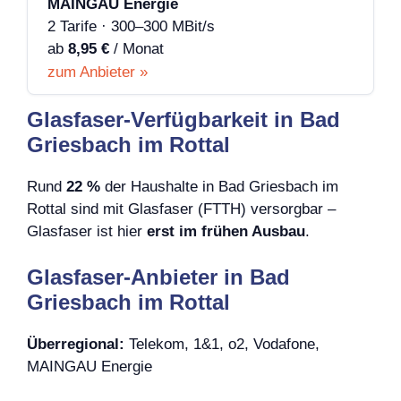
MAINGAU Energie
2 Tarife · 300–300 MBit/s
ab
8,95 €
/ Monat
zum Anbieter »
Glasfaser-Verfügbarkeit in Bad
Griesbach im Rottal
Rund
22 %
der Haushalte in Bad Griesbach im
Rottal sind mit Glasfaser (FTTH) versorgbar –
Glasfaser ist hier
erst im frühen Ausbau
.
Glasfaser-Anbieter in Bad
Griesbach im Rottal
Überregional:
Telekom, 1&1, o2, Vodafone,
MAINGAU Energie