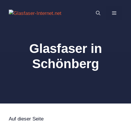
Zum
Inhalt
MENÜ
springen
Glasfaser in
Schönberg
Auf dieser Seite