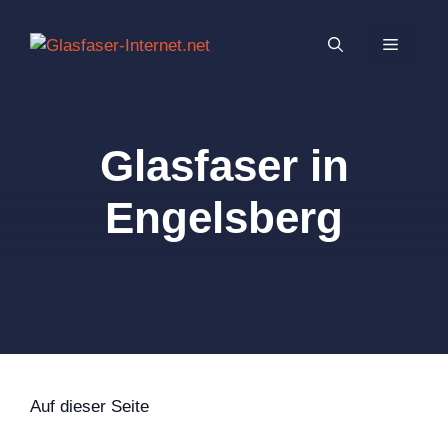
Zum
Inhalt
MENÜ
springen
Glasfaser in
Engelsberg
Auf dieser Seite