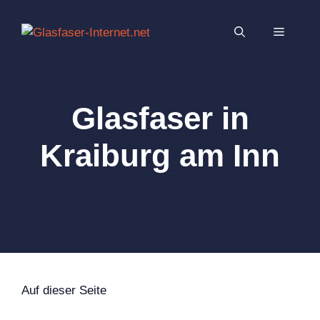
Zum
Inhalt
MENÜ
springen
Glasfaser in
Kraiburg am Inn
Auf dieser Seite