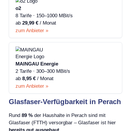
o2
8 Tarife · 150–1000 MBit/s
ab
29,99 €
/ Monat
zum Anbieter »
MAINGAU Energie
2 Tarife · 300–300 MBit/s
ab
8,95 €
/ Monat
zum Anbieter »
Glasfaser-Verfügbarkeit in Perach
Rund
89 %
der Haushalte in Perach sind mit
Glasfaser (FTTH) versorgbar – Glasfaser ist hier
bereits gut ausgebaut
.