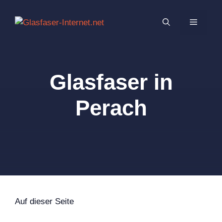
Zum
Inhalt
MENÜ
springen
Glasfaser in
Perach
Auf dieser Seite