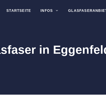
STARTSEITE
INFOS
GLASFASERANBIE
sfaser in Eggenfe