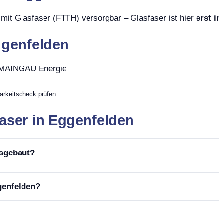
mit Glasfaser (FTTH) versorgbar – Glasfaser ist hier
erst 
ggenfelden
, MAINGAU Energie
arkeitscheck prüfen.
aser in Eggenfelden
usgebaut?
genfelden?