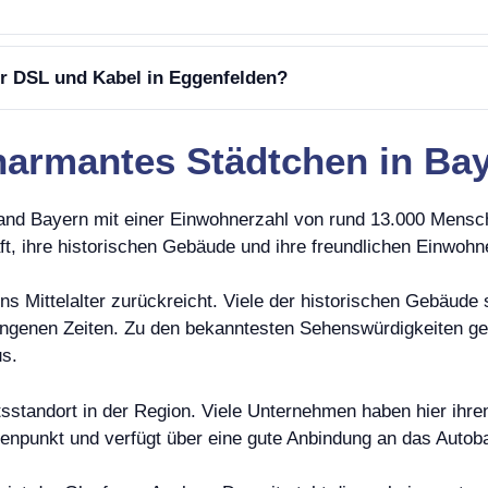
er DSL und Kabel in Eggenfelden?
harmantes Städtchen in Ba
land Bayern mit einer Einwohnerzahl von rund 13.000 Mensche
ft, ihre historischen Gebäude und ihre freundlichen Einwohn
ins Mittelalter zurückreicht. Viele der historischen Gebäude
angenen Zeiten. Zu den bekanntesten Sehenswürdigkeiten ge
us.
tsstandort in der Region. Viele Unternehmen haben hier ihre
otenpunkt und verfügt über eine gute Anbindung an das Autob