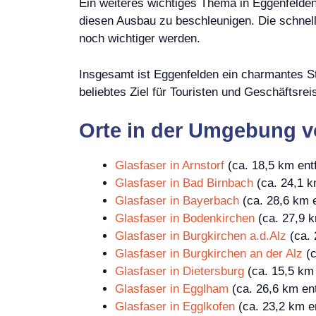
Ein weiteres wichtiges Thema in Eggenfelden 
diesen Ausbau zu beschleunigen. Die schnell
noch wichtiger werden.
Insgesamt ist Eggenfelden ein charmantes Stä
beliebtes Ziel für Touristen und Geschäftsre
Orte in der Umgebung 
Glasfaser in Arnstorf
(ca. 18,5 km entf
Glasfaser in Bad Birnbach
(ca. 24,1 k
Glasfaser in Bayerbach
(ca. 28,6 km e
Glasfaser in Bodenkirchen
(ca. 27,9 k
Glasfaser in Burgkirchen a.d.Alz
(ca. 
Glasfaser in Burgkirchen an der Alz
(c
Glasfaser in Dietersburg
(ca. 15,5 km 
Glasfaser in Egglham
(ca. 26,6 km ent
Glasfaser in Egglkofen
(ca. 23,2 km en