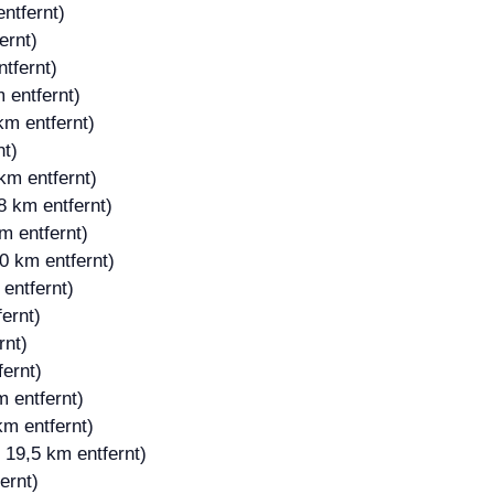
ntfernt)
ernt)
tfernt)
 entfernt)
km entfernt)
nt)
km entfernt)
8 km entfernt)
m entfernt)
0 km entfernt)
entfernt)
ernt)
rnt)
fernt)
m entfernt)
km entfernt)
 19,5 km entfernt)
ernt)