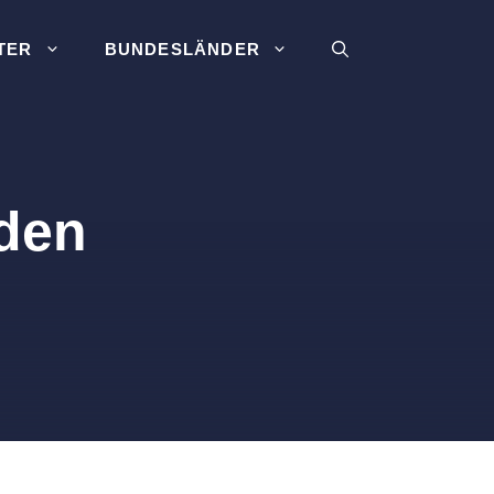
TER
BUNDESLÄNDER
lden