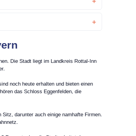
yern
n. Die Stadt liegt im Landkreis Rottal-Inn
er.
 sind noch heute erhalten und bieten einen
hören das Schloss Eggenfelden, die
n Sitz, darunter auch einige namhafte Firmen.
ahnnetz.