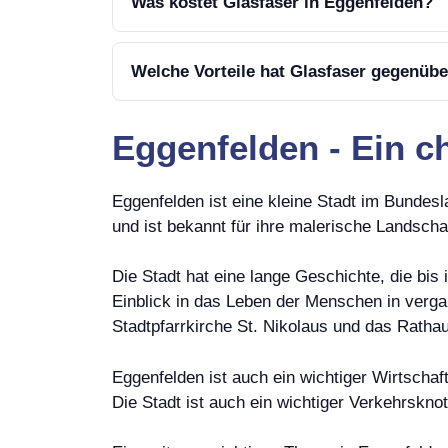
Was kostet Glasfaser in Eggenfelden?
Welche Vorteile hat Glasfaser gegenüb
Eggenfelden - Ein c
Eggenfelden ist eine kleine Stadt im Bundes
und ist bekannt für ihre malerische Landscha
Die Stadt hat eine lange Geschichte, die bis 
Einblick in das Leben der Menschen in verg
Stadtpfarrkirche St. Nikolaus und das Ratha
Eggenfelden ist auch ein wichtiger Wirtschaf
Die Stadt ist auch ein wichtiger Verkehrskn