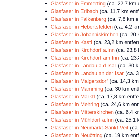
Glasfaser in Emmerting
(ca. 22,7 km e
Glasfaser in Erlbach
(ca. 11,7 km entf
Glasfaser in Falkenberg
(ca. 7,8 km en
Glasfaser in Hebertsfelden
(ca. 4,2 km
Glasfaser in Johanniskirchen
(ca. 20 
Glasfaser in Kastl
(ca. 23,2 km entfer
Glasfaser in Kirchdorf a.Inn
(ca. 23,8 
Glasfaser in Kirchdorf am Inn
(ca. 23,
Glasfaser in Landau a.d.Isar
(ca. 30 k
Glasfaser in Landau an der Isar
(ca. 3
Glasfaser in Malgersdorf
(ca. 14,3 km 
Glasfaser in Mamming
(ca. 30 km entf
Glasfaser in Marktl
(ca. 17,8 km entfe
Glasfaser in Mehring
(ca. 24,6 km ent
Glasfaser in Mitterskirchen
(ca. 6,4 k
Glasfaser in Mühldorf a.Inn
(ca. 25,1 
Glasfaser in Neumarkt-Sankt Veit
(ca.
Glasfaser in Neuötting
(ca. 19 km entf