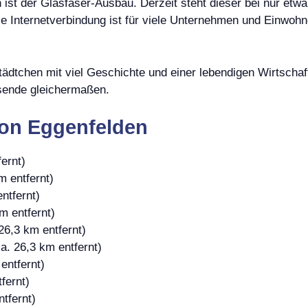
ist der Glasfaser-Ausbau. Derzeit steht dieser bei nur etwa 
e Internetverbindung ist für viele Unternehmen und Einwohn
dtchen mit viel Geschichte und einer lebendigen Wirtschaft. 
isende gleichermaßen.
von Eggenfelden
ernt)
m entfernt)
ntfernt)
m entfernt)
26,3 km entfernt)
a. 26,3 km entfernt)
entfernt)
fernt)
tfernt)