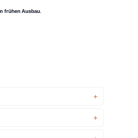
im frühen Ausbau
.