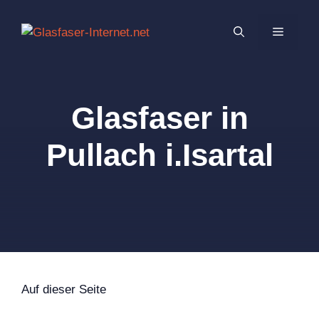
Zum
Inhalt
MENÜ
springen
Glasfaser in
Pullach i.Isartal
Auf dieser Seite