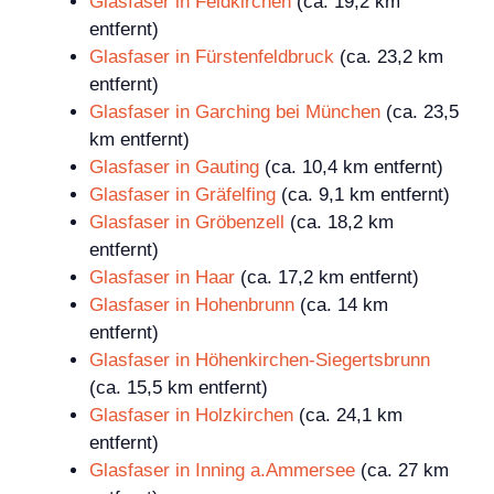
Glasfaser in Feldkirchen
(ca. 19,2 km
entfernt)
Glasfaser in Fürstenfeldbruck
(ca. 23,2 km
entfernt)
Glasfaser in Garching bei München
(ca. 23,5
km entfernt)
Glasfaser in Gauting
(ca. 10,4 km entfernt)
Glasfaser in Gräfelfing
(ca. 9,1 km entfernt)
Glasfaser in Gröbenzell
(ca. 18,2 km
entfernt)
Glasfaser in Haar
(ca. 17,2 km entfernt)
Glasfaser in Hohenbrunn
(ca. 14 km
entfernt)
Glasfaser in Höhenkirchen-Siegertsbrunn
(ca. 15,5 km entfernt)
Glasfaser in Holzkirchen
(ca. 24,1 km
entfernt)
Glasfaser in Inning a.Ammersee
(ca. 27 km