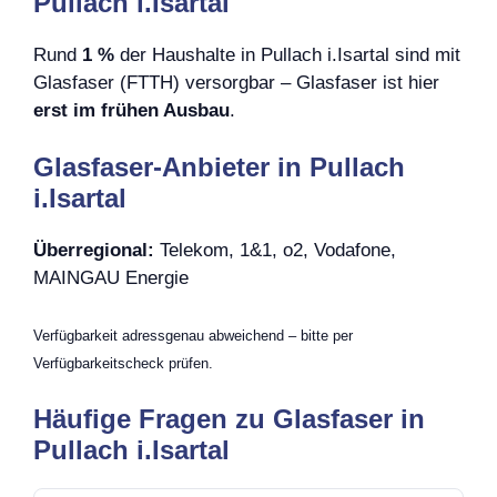
Pullach i.Isartal
Rund
1 %
der Haushalte in Pullach i.Isartal sind mit
Glasfaser (FTTH) versorgbar – Glasfaser ist hier
erst im frühen Ausbau
.
Glasfaser-Anbieter in Pullach
i.Isartal
Überregional:
Telekom, 1&1, o2, Vodafone,
MAINGAU Energie
Verfügbarkeit adressgenau abweichend – bitte per
Verfügbarkeitscheck prüfen.
Häufige Fragen zu Glasfaser in
Pullach i.Isartal