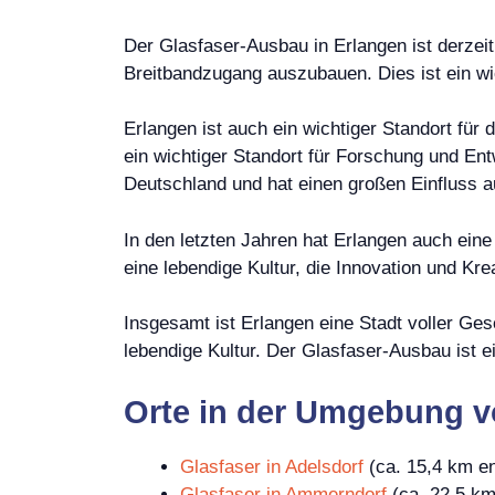
Der Glasfaser-Ausbau in Erlangen ist derzeit 
Breitbandzugang auszubauen. Dies ist ein wic
Erlangen ist auch ein wichtiger Standort für 
ein wichtiger Standort für Forschung und Ent
Deutschland und hat einen großen Einfluss au
In den letzten Jahren hat Erlangen auch eine
eine lebendige Kultur, die Innovation und Kreat
Insgesamt ist Erlangen eine Stadt voller Gesc
lebendige Kultur. Der Glasfaser-Ausbau ist ei
Orte in der Umgebung v
Glasfaser in Adelsdorf
(ca. 15,4 km en
Glasfaser in Ammerndorf
(ca. 22,5 km