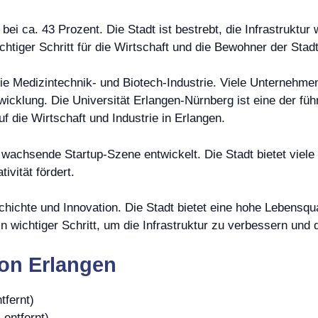
bei ca. 43 Prozent. Die Stadt ist bestrebt, die Infrastruktu
htiger Schritt für die Wirtschaft und die Bewohner der Stadt
die Medizintechnik- und Biotech-Industrie. Viele Unternehmen
wicklung. Die Universität Erlangen-Nürnberg ist eine der f
f die Wirtschaft und Industrie in Erlangen.
 wachsende Startup-Szene entwickelt. Die Stadt bietet viel
ivität fördert.
hichte und Innovation. Die Stadt bietet eine hohe Lebensqual
n wichtiger Schritt, um die Infrastruktur zu verbessern und 
on Erlangen
tfernt)
 entfernt)