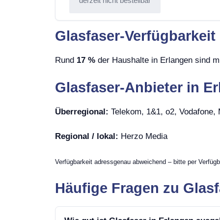
derzeit nicht bestellbar
Glasfaser-Verfügbarkeit
Rund
17 %
der Haushalte in Erlangen sind mi
Glasfaser-Anbieter in E
Überregional:
Telekom, 1&1, o2, Vodafone
Regional / lokal:
Herzo Media
Verfügbarkeit adressgenau abweichend – bitte per Verfügb
Häufige Fragen zu Glasf