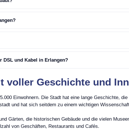
ebaut?
langen?
er DSL und Kabel in Erlangen?
t voller Geschichte und In
05.000 Einwohnern. Die Stadt hat eine lange Geschichte, die 
stadt und hat sich seitdem zu einem wichtigen Wissenschaf
und Gärten, die historischen Gebäude und die vielen Museen 
Vielzahl von Geschäften, Restaurants und Cafés.