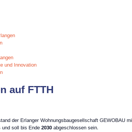
rlangen
n
langen
te und Innovation
en
en auf FTTH
stand der Erlanger Wohnungsbaugesellschaft GEWOBAU mit
und soll bis Ende
2030
abgeschlossen sein.