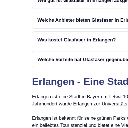
Wie gut ist Glasfaser in Erlangen ausg
Welche Anbieter bieten Glasfaser in Er
Was kostet Glasfaser in Erlangen?
Welche Vorteile hat Glasfaser gegenüb
Erlangen - Eine Stad
Erlangen ist eine Stadt in Bayern mit etwa 1
Jahrhundert wurde Erlangen zur Universitäts
Erlangen ist bekannt für seine grünen Parks 
ein beliebtes Touristenziel und bietet eine 