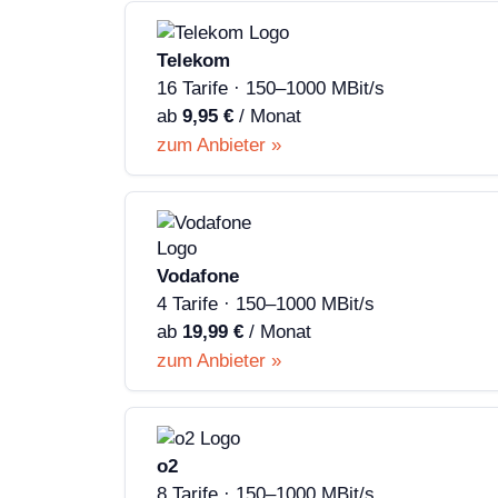
Telekom
16 Tarife · 150–1000 MBit/s
ab
9,95 €
/ Monat
zum Anbieter »
Vodafone
4 Tarife · 150–1000 MBit/s
ab
19,99 €
/ Monat
zum Anbieter »
o2
8 Tarife · 150–1000 MBit/s