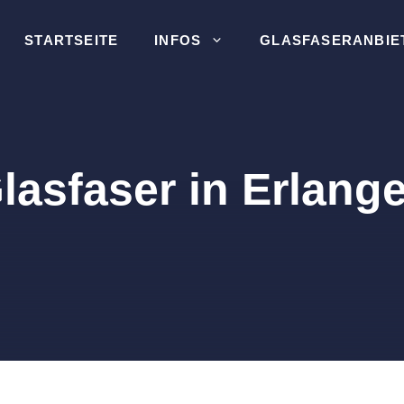
STARTSEITE
INFOS
GLASFASERANBIE
lasfaser in Erlang