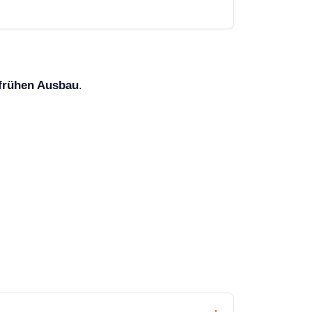
 frühen Ausbau
.