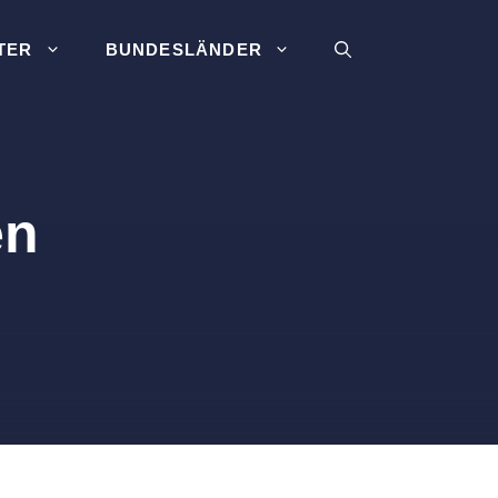
TER
BUNDESLÄNDER
en