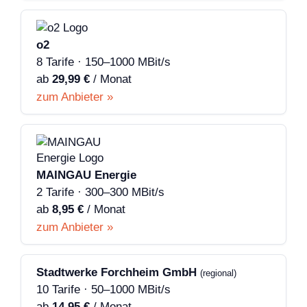
o2
8 Tarife · 150–1000 MBit/s
ab
29,99 €
/ Monat
zum Anbieter »
MAINGAU Energie
2 Tarife · 300–300 MBit/s
ab
8,95 €
/ Monat
zum Anbieter »
Stadtwerke Forchheim GmbH
(regional)
10 Tarife · 50–1000 MBit/s
ab
14,95 €
/ Monat