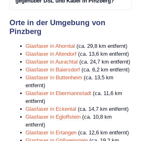
gegenüber DSL und Kabel in Pinzberg?
Orte in der Umgebung von
Pinzberg
Glasfaser in Ahorntal
(ca. 29,8 km entfernt)
Glasfaser in Altendorf
(ca. 13,6 km entfernt)
Glasfaser in Aurachtal
(ca. 24,7 km entfernt)
Glasfaser in Baiersdorf
(ca. 6,2 km entfernt)
Glasfaser in Buttenheim
(ca. 13,5 km
entfernt)
Glasfaser in Ebermannstadt
(ca. 11,6 km
entfernt)
Glasfaser in Eckental
(ca. 14,7 km entfernt)
Glasfaser in Egloffstein
(ca. 10,8 km
entfernt)
Glasfaser in Erlangen
(ca. 12,6 km entfernt)
Glasfaser in Gößweinstein
(ca. 19,2 km