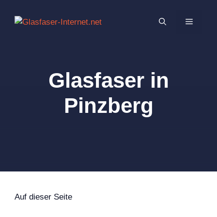
Zum
Inhalt
MENÜ
springen
Glasfaser in
Pinzberg
Auf dieser Seite