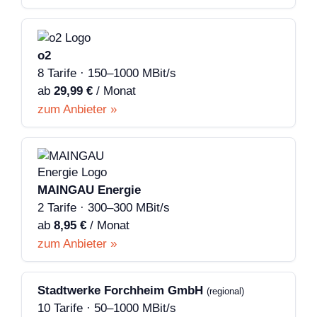
o2
8 Tarife · 150–1000 MBit/s
ab
29,99 €
/ Monat
zum Anbieter »
MAINGAU Energie
2 Tarife · 300–300 MBit/s
ab
8,95 €
/ Monat
zum Anbieter »
Stadtwerke Forchheim GmbH
(regional)
10 Tarife · 50–1000 MBit/s