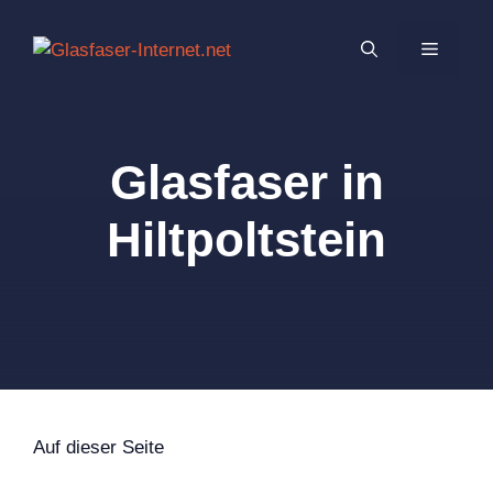
Zum
Inhalt
MENÜ
springen
Glasfaser in
Hiltpoltstein
Auf dieser Seite