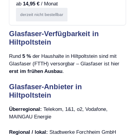
ab
14,95 €
/ Monat
derzeit nicht bestellbar
Glasfaser-Verfügbarkeit in
Hiltpoltstein
Rund
5 %
der Haushalte in Hiltpoltstein sind mit
Glasfaser (FTTH) versorgbar – Glasfaser ist hier
erst im frühen Ausbau
.
Glasfaser-Anbieter in
Hiltpoltstein
Überregional:
Telekom, 1&1, o2, Vodafone,
MAINGAU Energie
Regional / lokal:
Stadtwerke Forchheim GmbH