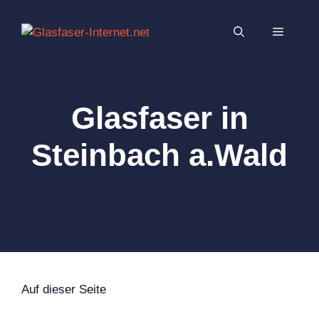
Zum
Inhalt
MENÜ
springen
Glasfaser in
Steinbach a.Wald
Auf dieser Seite