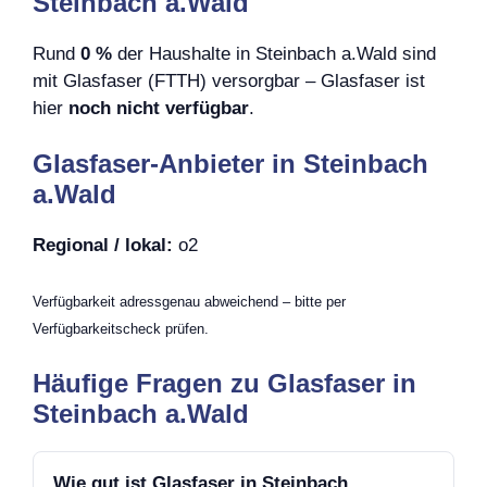
Steinbach a.Wald
Rund
0 %
der Haushalte in Steinbach a.Wald sind
mit Glasfaser (FTTH) versorgbar – Glasfaser ist
hier
noch nicht verfügbar
.
Glasfaser-Anbieter in Steinbach
a.Wald
Regional / lokal:
o2
Verfügbarkeit adressgenau abweichend – bitte per
Verfügbarkeitscheck prüfen.
Häufige Fragen zu Glasfaser in
Steinbach a.Wald
Wie gut ist Glasfaser in Steinbach