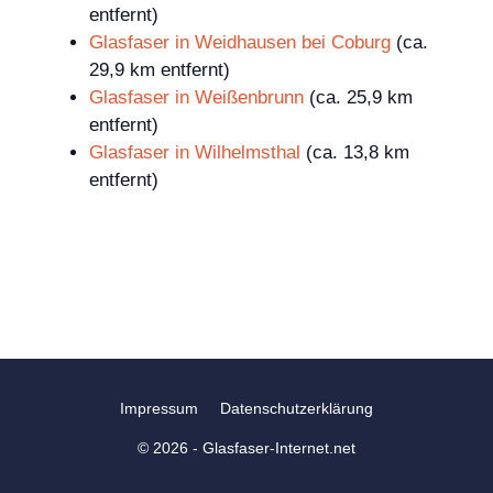
entfernt)
Glasfaser in Weidhausen bei Coburg
(ca.
29,9 km entfernt)
Glasfaser in Weißenbrunn
(ca. 25,9 km
entfernt)
Glasfaser in Wilhelmsthal
(ca. 13,8 km
entfernt)
Impressum
Datenschutzerklärung
© 2026 - Glasfaser-Internet.net