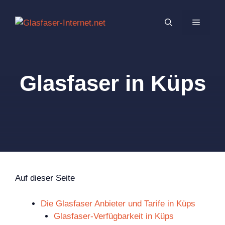
Zum
Inhalt
MENÜ
springen
Glasfaser in Küps
Auf dieser Seite
Die Glasfaser Anbieter und Tarife in Küps
Glasfaser-Verfügbarkeit in Küps