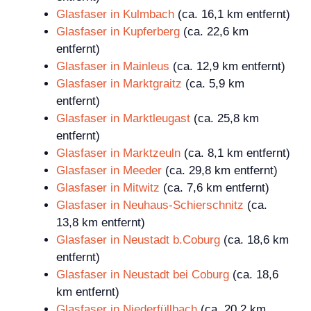
Glasfaser in Kulmbach
(ca. 16,1 km entfernt)
Glasfaser in Kupferberg
(ca. 22,6 km
entfernt)
Glasfaser in Mainleus
(ca. 12,9 km entfernt)
Glasfaser in Marktgraitz
(ca. 5,9 km
entfernt)
Glasfaser in Marktleugast
(ca. 25,8 km
entfernt)
Glasfaser in Marktzeuln
(ca. 8,1 km entfernt)
Glasfaser in Meeder
(ca. 29,8 km entfernt)
Glasfaser in Mitwitz
(ca. 7,6 km entfernt)
Glasfaser in Neuhaus-Schierschnitz
(ca.
13,8 km entfernt)
Glasfaser in Neustadt b.Coburg
(ca. 18,6 km
entfernt)
Glasfaser in Neustadt bei Coburg
(ca. 18,6
km entfernt)
Glasfaser in Niederfüllbach
(ca. 20,2 km