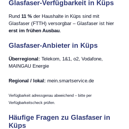
Glasfaser-Verfügbarkeit in Küps
Rund
11 %
der Haushalte in Küps sind mit
Glasfaser (FTTH) versorgbar – Glasfaser ist hier
erst im frühen Ausbau
.
Glasfaser-Anbieter in Küps
Überregional:
Telekom, 1&1, o2, Vodafone,
MAINGAU Energie
Regional / lokal:
mein.smartservice.de
Verfügbarkeit adressgenau abweichend – bitte per
Verfügbarkeitscheck prüfen.
Häufige Fragen zu Glasfaser in
Küps