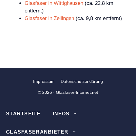
Glasfaser in Wittighausen
(ca. 22,8 km
entfernt)
Glasfaser in Zellingen
(ca. 9,8 km entfernt)
Impressum
Datenschutzerklärung
© 2026 - Glasfaser-Internet.net
STARTSEITE
INFOS
GLASFASERANBIETER