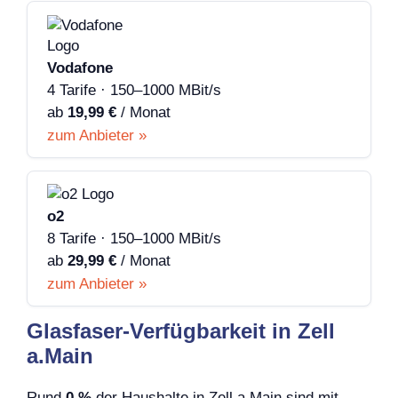
Vodafone
4 Tarife · 150–1000 MBit/s
ab
19,99 €
/ Monat
zum Anbieter »
o2
8 Tarife · 150–1000 MBit/s
ab
29,99 €
/ Monat
zum Anbieter »
Glasfaser-Verfügbarkeit in Zell
a.Main
Rund
0 %
der Haushalte in Zell a.Main sind mit