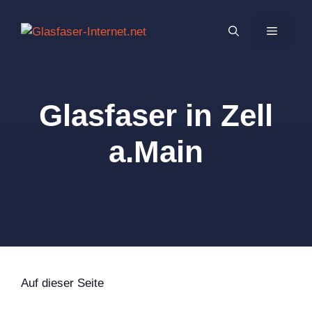
Zum
Inhalt
MENÜ
springen
Glasfaser in Zell
a.Main
Auf dieser Seite