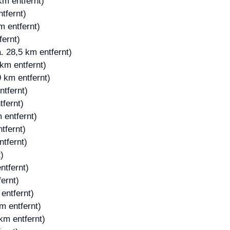
km entfernt)
tfernt)
m entfernt)
fernt)
. 28,5 km entfernt)
km entfernt)
 km entfernt)
ntfernt)
tfernt)
 entfernt)
tfernt)
tfernt)
)
ntfernt)
ernt)
entfernt)
m entfernt)
km entfernt)