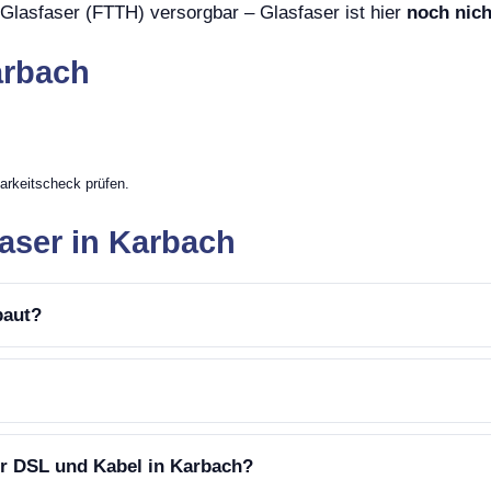
Glasfaser (FTTH) versorgbar – Glasfaser ist hier
noch nich
arbach
arkeitscheck prüfen.
aser in Karbach
baut?
er DSL und Kabel in Karbach?