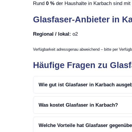
Rund
0 %
der Haushalte in Karbach sind mit 
Glasfaser-Anbieter in K
Regional / lokal:
o2
Verfügbarkeit adressgenau abweichend – bitte per Verfügb
Häufige Fragen zu Glasf
Wie gut ist Glasfaser in Karbach ausge
Was kostet Glasfaser in Karbach?
Welche Vorteile hat Glasfaser gegenüb