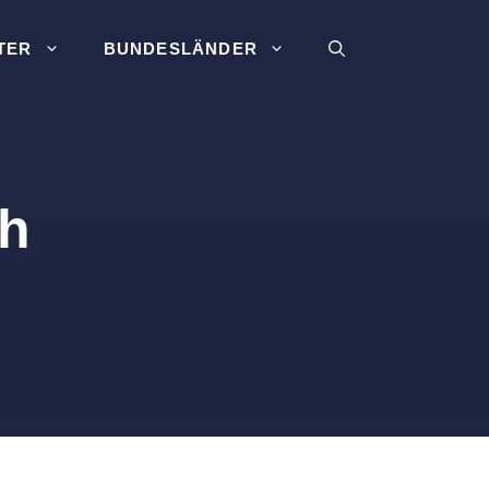
TER
BUNDESLÄNDER
ch