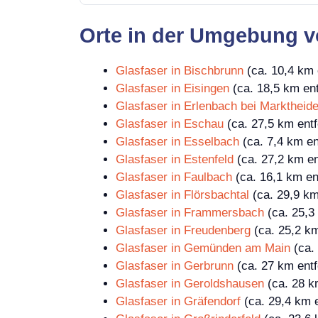
Orte in der Umgebung 
Glasfaser in Bischbrunn
(ca. 10,4 km 
Glasfaser in Eisingen
(ca. 18,5 km ent
Glasfaser in Erlenbach bei Marktheide
Glasfaser in Eschau
(ca. 27,5 km entf
Glasfaser in Esselbach
(ca. 7,4 km en
Glasfaser in Estenfeld
(ca. 27,2 km en
Glasfaser in Faulbach
(ca. 16,1 km en
Glasfaser in Flörsbachtal
(ca. 29,9 km
Glasfaser in Frammersbach
(ca. 25,3 
Glasfaser in Freudenberg
(ca. 25,2 km
Glasfaser in Gemünden am Main
(ca. 
Glasfaser in Gerbrunn
(ca. 27 km entf
Glasfaser in Geroldshausen
(ca. 28 k
Glasfaser in Gräfendorf
(ca. 29,4 km e