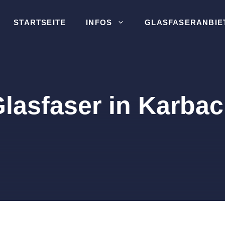
STARTSEITE
INFOS
GLASFASERANBIE
lasfaser in Karba