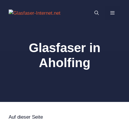
Zum
Inhalt
MENÜ
springen
Glasfaser in
Aholfing
Auf dieser Seite