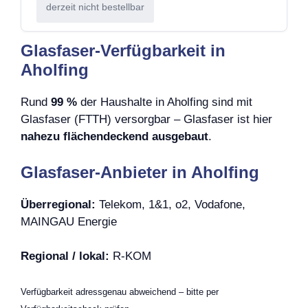
derzeit nicht bestellbar
Glasfaser-Verfügbarkeit in
Aholfing
Rund
99 %
der Haushalte in Aholfing sind mit
Glasfaser (FTTH) versorgbar – Glasfaser ist hier
nahezu flächendeckend ausgebaut
.
Glasfaser-Anbieter in Aholfing
Überregional:
Telekom, 1&1, o2, Vodafone,
MAINGAU Energie
Regional / lokal:
R-KOM
Verfügbarkeit adressgenau abweichend – bitte per