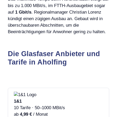
bis zu 1.000 MBit/s, im FTTH-Ausbaugebiet sogar
auf
1 Gbit/s
. Regionalmanager Christian Lorenz
kündigt einen zügigen Ausbau an. Gebaut wird in
überschaubaren Abschnitten, um die
Beeinträchtigungen für Anwohner gering zu halten.
Die Glasfaser Anbieter und
Tarife in Aholfing
1&1
10 Tarife · 50–1000 MBit/s
ab
4,99 €
/ Monat