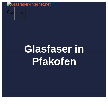
Zum
Inhalt
MENÜ
springen
Glasfaser in
Pfakofen