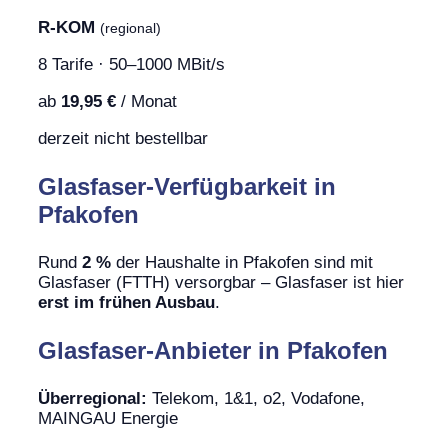
R-KOM
(regional)
8 Tarife · 50–1000 MBit/s
ab
19,95 €
/ Monat
derzeit nicht bestellbar
Glasfaser-Verfügbarkeit in
Pfakofen
Rund
2 %
der Haushalte in Pfakofen sind mit
Glasfaser (FTTH) versorgbar – Glasfaser ist hier
erst im frühen Ausbau
.
Glasfaser-Anbieter in Pfakofen
Überregional:
Telekom, 1&1, o2, Vodafone,
MAINGAU Energie