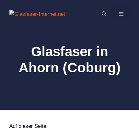
Zum
Inhalt
MENÜ
springen
Glasfaser in
Ahorn (Coburg)
Auf dieser Seite