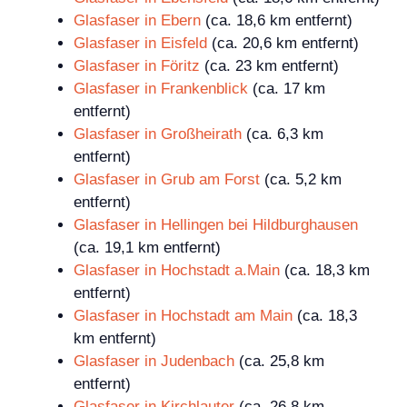
Glasfaser in Ebern
(ca. 18,6 km entfernt)
Glasfaser in Eisfeld
(ca. 20,6 km entfernt)
Glasfaser in Föritz
(ca. 23 km entfernt)
Glasfaser in Frankenblick
(ca. 17 km
entfernt)
Glasfaser in Großheirath
(ca. 6,3 km
entfernt)
Glasfaser in Grub am Forst
(ca. 5,2 km
entfernt)
Glasfaser in Hellingen bei Hildburghausen
(ca. 19,1 km entfernt)
Glasfaser in Hochstadt a.Main
(ca. 18,3 km
entfernt)
Glasfaser in Hochstadt am Main
(ca. 18,3
km entfernt)
Glasfaser in Judenbach
(ca. 25,8 km
entfernt)
Glasfaser in Kirchlauter
(ca. 26,8 km