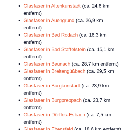
Glasfaser in Altenkunstadt
(ca. 24,6 km
entfernt)
Glasfaser in Auengrund
(ca. 26,9 km
entfernt)
Glasfaser in Bad Rodach
(ca. 16,3 km
entfernt)
Glasfaser in Bad Staffelstein
(ca. 15,1 km
entfernt)
Glasfaser in Baunach
(ca. 28,7 km entfernt)
Glasfaser in Breitengüßbach
(ca. 29,5 km
entfernt)
Glasfaser in Burgkunstadt
(ca. 23,9 km
entfernt)
Glasfaser in Burgpreppach
(ca. 23,7 km
entfernt)
Glasfaser in Dörfles-Esbach
(ca. 7,5 km
entfernt)
Glasfaser in Ebensfeld
(ca. 18,6 km entfernt)