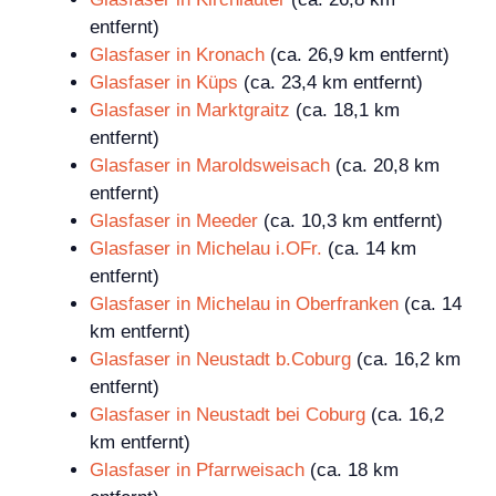
entfernt)
Glasfaser in Kronach
(ca. 26,9 km entfernt)
Glasfaser in Küps
(ca. 23,4 km entfernt)
Glasfaser in Marktgraitz
(ca. 18,1 km
entfernt)
Glasfaser in Maroldsweisach
(ca. 20,8 km
entfernt)
Glasfaser in Meeder
(ca. 10,3 km entfernt)
Glasfaser in Michelau i.OFr.
(ca. 14 km
entfernt)
Glasfaser in Michelau in Oberfranken
(ca. 14
km entfernt)
Glasfaser in Neustadt b.Coburg
(ca. 16,2 km
entfernt)
Glasfaser in Neustadt bei Coburg
(ca. 16,2
km entfernt)
Glasfaser in Pfarrweisach
(ca. 18 km