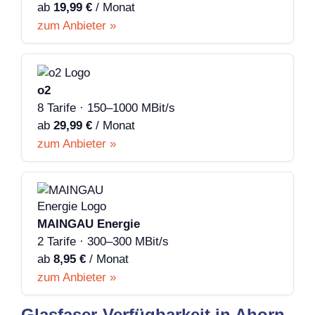
ab
19,99 €
/ Monat
zum Anbieter »
o2
8 Tarife · 150–1000 MBit/s
ab
29,99 €
/ Monat
zum Anbieter »
MAINGAU Energie
2 Tarife · 300–300 MBit/s
ab
8,95 €
/ Monat
zum Anbieter »
Glasfaser-Verfügbarkeit in Ahorn