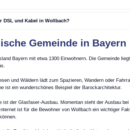
er DSL und Kabel in Wollbach?
llische Gemeinde in Bayern
sland Bayern mit etwa 1300 Einwohnern. Die Gemeinde liegt
us.
Wiesen und Wäldern lädt zum Spazieren, Wandern oder Fahrrad
he ist ein wunderschönes Beispiel der Barockarchitektur.
e ist der Glasfaser-Ausbau. Momentan steht der Ausbau bei 
Internet ist für die Bewohner von Wollbach ein wichtiger Fa
 können.