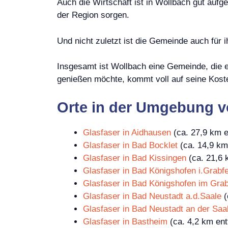
Auch die Wirtschaft ist in Wollbach gut aufg
der Region sorgen.
Und nicht zuletzt ist die Gemeinde auch für i
Insgesamt ist Wollbach eine Gemeinde, die es
genießen möchte, kommt voll auf seine Kost
Orte in der Umgebung v
Glasfaser in Aidhausen
(ca. 27,9 km e
Glasfaser in Bad Bocklet
(ca. 14,9 km 
Glasfaser in Bad Kissingen
(ca. 21,6 
Glasfaser in Bad Königshofen i.Grabfe
Glasfaser in Bad Königshofen im Grab
Glasfaser in Bad Neustadt a.d.Saale
(
Glasfaser in Bad Neustadt an der Saa
Glasfaser in Bastheim
(ca. 4,2 km ent