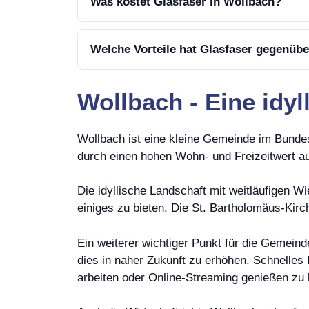
Was kostet Glasfaser in Wollbach?
Welche Vorteile hat Glasfaser gegenüb
Wollbach - Eine idy
Wollbach ist eine kleine Gemeinde im Bunde
durch einen hohen Wohn- und Freizeitwert a
Die idyllische Landschaft mit weitläufigen 
einiges zu bieten. Die St. Bartholomäus-Kirc
Ein weiterer wichtiger Punkt für die Gemeind
dies in naher Zukunft zu erhöhen. Schnelles 
arbeiten oder Online-Streaming genießen zu