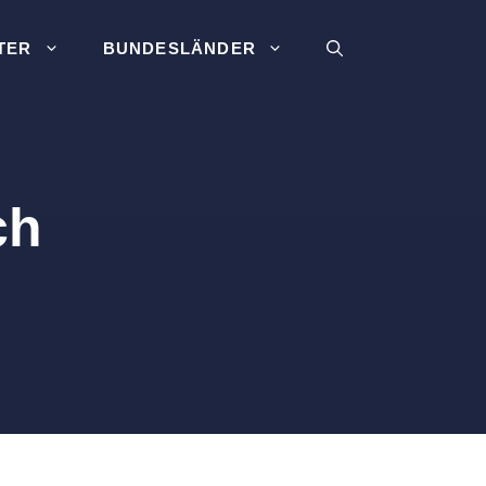
TER
BUNDESLÄNDER
ch