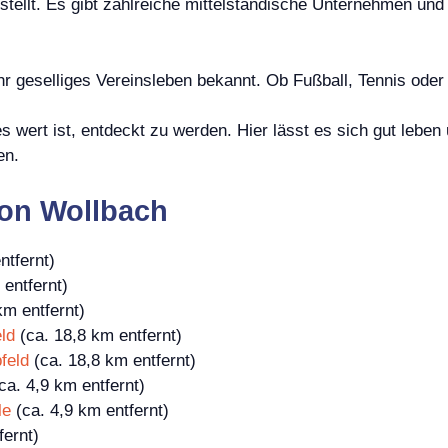
estellt. Es gibt zahlreiche mittelständische Unternehmen und
hr geselliges Vereinsleben bekannt. Ob Fußball, Tennis oder 
 wert ist, entdeckt zu werden. Hier lässt es sich gut leben
en.
on Wollbach
ntfernt)
entfernt)
km entfernt)
ld
(ca. 18,8 km entfernt)
feld
(ca. 18,8 km entfernt)
ca. 4,9 km entfernt)
le
(ca. 4,9 km entfernt)
fernt)