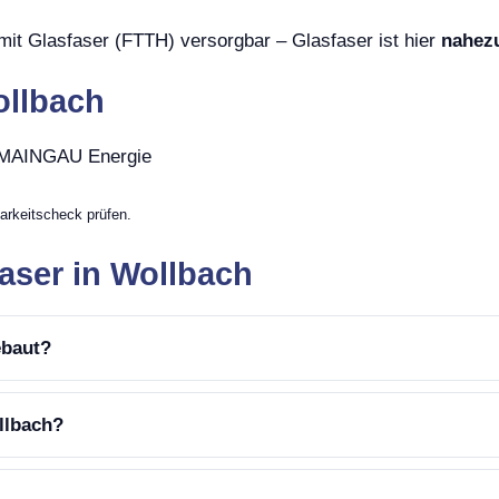
mit Glasfaser (FTTH) versorgbar – Glasfaser ist hier
nahez
ollbach
, MAINGAU Energie
arkeitscheck prüfen.
aser in Wollbach
ebaut?
llbach?