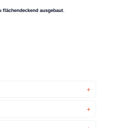
u flächendeckend ausgebaut
.