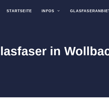
STARTSEITE
INFOS
GLASFASERANBIE
lasfaser in Wollba