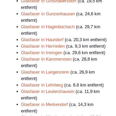
Glasfaser in Großhabersdorf
(ca. 19,5 km
entfernt)
Glasfaser in Gunzenhausen
(ca. 24,6 km
entfernt)
Glasfaser in Hagenbüchach
(ca. 29,7 km
entfernt)
Glasfaser in Haundorf
(ca. 20,3 km entfernt)
Glasfaser in Herrieden
(ca. 9,3 km entfernt)
Glasfaser in Insingen
(ca. 29,6 km entfernt)
Glasfaser in Kammerstein
(ca. 28,8 km
entfernt)
Glasfaser in Langenzenn
(ca. 26,9 km
entfernt)
Glasfaser in Lehrberg
(ca. 6,6 km entfernt)
Glasfaser in Leutershausen
(ca. 11,9 km
entfernt)
Glasfaser in Merkendorf
(ca. 14,3 km
entfernt)