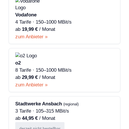
Vodafone
4 Tarife · 150–1000 MBit/s
ab
19,99 €
/ Monat
zum Anbieter »
o2
8 Tarife · 150–1000 MBit/s
ab
29,99 €
/ Monat
zum Anbieter »
Stadtwerke Ansbach
(regional)
3 Tarife · 105–315 MBit/s
ab
44,95 €
/ Monat
derzeit nicht bestellbar