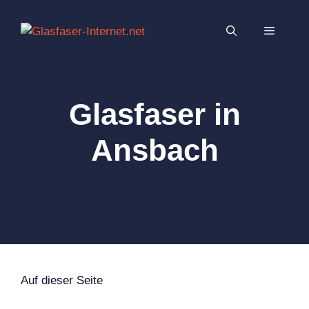
Zum
Inhalt
MENÜ
springen
Glasfaser in
Ansbach
Auf dieser Seite