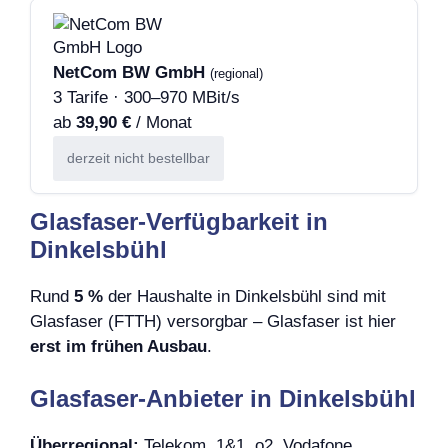
NetCom BW GmbH
(regional)
3 Tarife · 300–970 MBit/s
ab
39,90 €
/ Monat
derzeit nicht bestellbar
Glasfaser-Verfügbarkeit in
Dinkelsbühl
Rund
5 %
der Haushalte in Dinkelsbühl sind mit
Glasfaser (FTTH) versorgbar – Glasfaser ist hier
erst im frühen Ausbau
.
Glasfaser-Anbieter in Dinkelsbühl
Überregional:
Telekom, 1&1, o2, Vodafone,