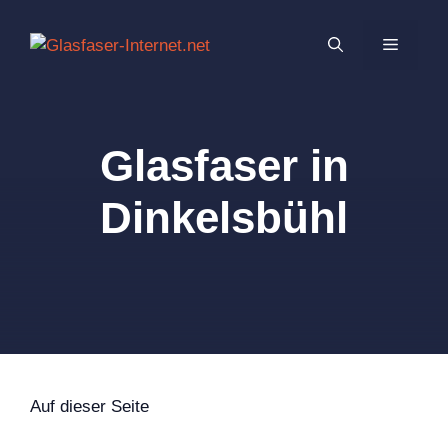
Zum
Inhalt
MENÜ
springen
Glasfaser in
Dinkelsbühl
Auf dieser Seite