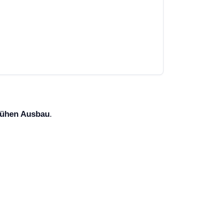
frühen Ausbau
.