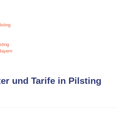
lsting
sting
 Bayern
er und Tarife in Pilsting