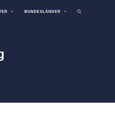
TER
BUNDESLÄNDER
g