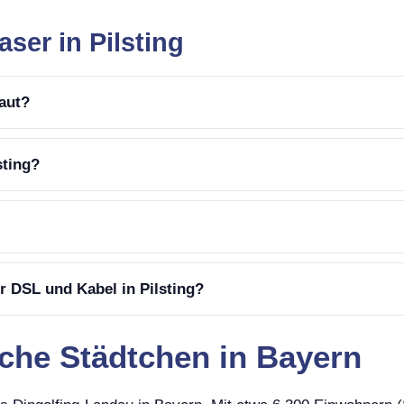
ser in Pilsting
baut?
sting?
r DSL und Kabel in Pilsting?
ische Städtchen in Bayern