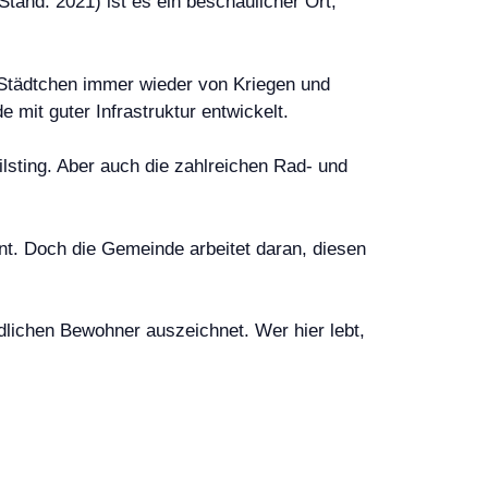
tand: 2021) ist es ein beschaulicher Ort,
s Städtchen immer wieder von Kriegen und
mit guter Infrastruktur entwickelt.
lsting. Aber auch die zahlreichen Rad- und
ent. Doch die Gemeinde arbeitet daran, diesen
dlichen Bewohner auszeichnet. Wer hier lebt,