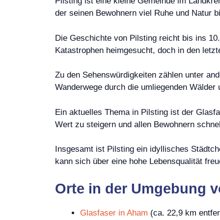
Pilsting ist eine kleine Gemeinde im Landkre
der seinen Bewohnern viel Ruhe und Natur bi
Die Geschichte von Pilsting reicht bis ins 
Katastrophen heimgesucht, doch in den letzte
Zu den Sehenswürdigkeiten zählen unter ande
Wanderwege durch die umliegenden Wälder un
Ein aktuelles Thema in Pilsting ist der Glas
Wert zu steigern und allen Bewohnern schnel
Insgesamt ist Pilsting ein idyllisches Städ
kann sich über eine hohe Lebensqualität freu
Orte in der Umgebung vo
Glasfaser in Aham
(ca. 22,9 km entfer