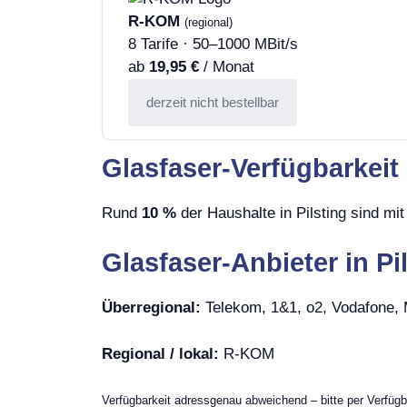
R-KOM
(regional)
8 Tarife · 50–1000 MBit/s
ab
19,95 €
/ Monat
derzeit nicht bestellbar
Glasfaser-Verfügbarkeit 
Rund
10 %
der Haushalte in Pilsting sind mi
Glasfaser-Anbieter in Pi
Überregional:
Telekom, 1&1, o2, Vodafone
Regional / lokal:
R-KOM
Verfügbarkeit adressgenau abweichend – bitte per Verfügb