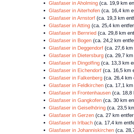
Glasfaser in Aholming
(ca. 19,9 km en
Glasfaser in Aiterhofen
(ca. 16,4 km en
Glasfaser in Arnstorf
(ca. 19,3 km entf
Glasfaser in Atting
(ca. 25,4 km entfer
Glasfaser in Bernried
(ca. 29,8 km ent
Glasfaser in Bogen
(ca. 24,2 km entfe
Glasfaser in Deggendorf
(ca. 27,6 km 
Glasfaser in Dietersburg
(ca. 29,7 km 
Glasfaser in Dingolfing
(ca. 13,3 km en
Glasfaser in Eichendorf
(ca. 16,5 km e
Glasfaser in Falkenberg
(ca. 26,4 km 
Glasfaser in Feldkirchen
(ca. 17,1 km 
Glasfaser in Frontenhausen
(ca. 18,8 
Glasfaser in Gangkofen
(ca. 30 km ent
Glasfaser in Geiselhöring
(ca. 23,5 km
Glasfaser in Gerzen
(ca. 27 km entfer
Glasfaser in Irlbach
(ca. 17,4 km entfe
Glasfaser in Johanniskirchen
(ca. 28,