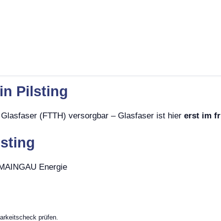
in Pilsting
t Glasfaser (FTTH) versorgbar – Glasfaser ist hier
erst im 
lsting
, MAINGAU Energie
arkeitscheck prüfen.