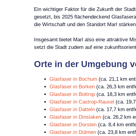
Ein wichtiger Faktor für die Zukunft der Sta
gesetzt, bis 2025 flächendeckend Glasfasera
die Wirtschaft und den Standort Marl stärken
Insgesamt bietet Marl also eine attraktive 
setzt die Stadt zudem auf eine zukunftsorienti
Orte in der Umgebung v
Glasfaser in Bochum
(ca. 21,1 km ent
Glasfaser in Borken
(ca. 26,3 km entf
Glasfaser in Bottrop
(ca. 18,3 km entf
Glasfaser in Castrop-Rauxel
(ca. 19,7
Glasfaser in Datteln
(ca. 17,7 km entf
Glasfaser in Dinslaken
(ca. 26,2 km en
Glasfaser in Dorsten
(ca. 8,4 km entfe
Glasfaser in Dülmen
(ca. 23,8 km entf