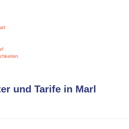
arl
rl
ichkeiten
er und Tarife in Marl