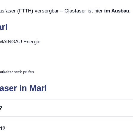
asfaser (FTTH) versorgbar – Glasfaser ist hier
im Ausbau
.
rl
, MAINGAU Energie
arkeitscheck prüfen.
aser in Marl
?
rl?