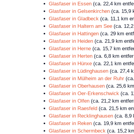
Glasfaser in Essen
(ca. 22,4 km entfe
Glasfaser in Gelsenkirchen
(ca. 15,9 
Glasfaser in Gladbeck
(ca. 11,1 km en
Glasfaser in Haltern am See
(ca. 12,2
Glasfaser in Hattingen
(ca. 29 km entf
Glasfaser in Heiden
(ca. 21,9 km entfe
Glasfaser in Herne
(ca. 15,7 km entfe
Glasfaser in Herten
(ca. 6,8 km entfer
Glasfaser in Hünxe
(ca. 22,1 km entfe
Glasfaser in Lüdinghausen
(ca. 27,4 k
Glasfaser in Mülheim an der Ruhr
(ca.
Glasfaser in Oberhausen
(ca. 25,6 km
Glasfaser in Oer-Erkenschwick
(ca. 1
Glasfaser in Olfen
(ca. 21,2 km entfer
Glasfaser in Raesfeld
(ca. 21,5 km ent
Glasfaser in Recklinghausen
(ca. 8,9 
Glasfaser in Reken
(ca. 19,9 km entfe
Glasfaser in Schermbeck
(ca. 15,2 km