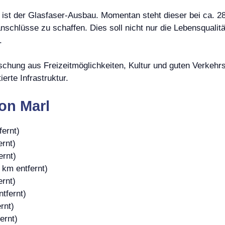
dt ist der Glasfaser-Ausbau. Momentan steht dieser bei ca. 2
nschlüsse zu schaffen. Dies soll nicht nur die Lebensquali
.
Mischung aus Freizeitmöglichkeiten, Kultur und guten Verke
erte Infrastruktur.
on Marl
fernt)
ernt)
ernt)
 km entfernt)
ernt)
tfernt)
rnt)
ernt)