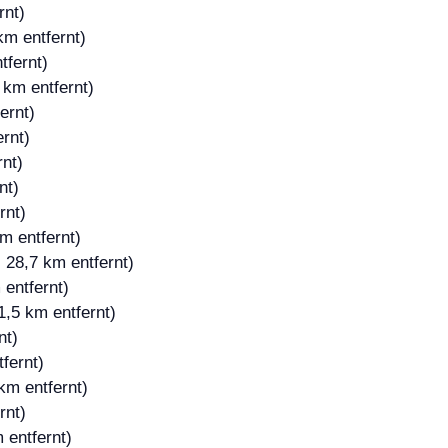
rnt)
km entfernt)
tfernt)
 km entfernt)
ernt)
rnt)
rnt)
nt)
rnt)
m entfernt)
 28,7 km entfernt)
 entfernt)
1,5 km entfernt)
nt)
fernt)
km entfernt)
rnt)
 entfernt)