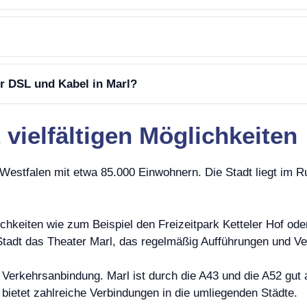
r DSL und Kabel in Marl?
t vielfältigen Möglichkeiten
estfalen mit etwa 85.000 Einwohnern. Die Stadt liegt im Ruhr
lichkeiten wie zum Beispiel den Freizeitpark Ketteler Hof od
r Stadt das Theater Marl, das regelmäßig Aufführungen und Ve
te Verkehrsanbindung. Marl ist durch die A43 und die A52 g
 bietet zahlreiche Verbindungen in die umliegenden Städte.