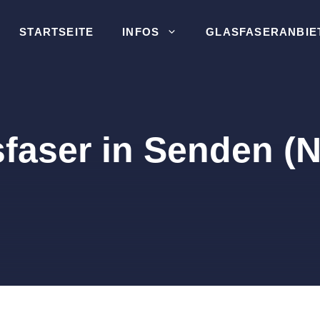
STARTSEITE
INFOS
GLASFASERANBIE
sfaser in Senden (