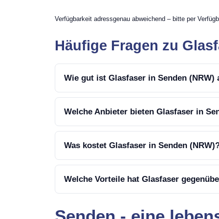
Verfügbarkeit adressgenau abweichend – bitte per Verfügb
Häufige Fragen zu Glas
Wie gut ist Glasfaser in Senden (NRW)
Welche Anbieter bieten Glasfaser in S
Was kostet Glasfaser in Senden (NRW)
Welche Vorteile hat Glasfaser gegenüb
Senden - eine lebe