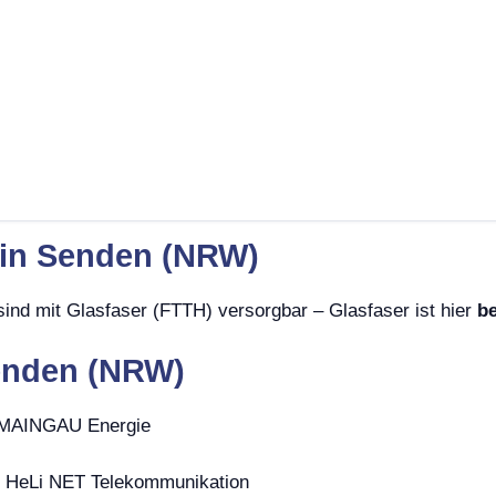
t in Senden (NRW)
nd mit Glasfaser (FTTH) versorgbar – Glasfaser ist hier
be
Senden (NRW)
, MAINGAU Energie
 HeLi NET Telekommunikation