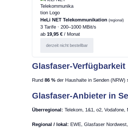
HeLi NET Telekommunikation
(regional)
3 Tarife · 200–1000 MBit/s
ab
19,95 €
/ Monat
derzeit nicht bestellbar
Glasfaser-Verfügbarkei
Rund
86 %
der Haushalte in Senden (NRW) si
Glasfaser-Anbieter in 
Überregional:
Telekom, 1&1, o2, Vodafone
Regional / lokal:
EWE, Glasfaser Nordwest,