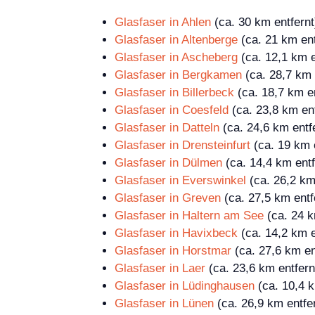
Glasfaser in Ahlen
(ca. 30 km entfernt
Glasfaser in Altenberge
(ca. 21 km ent
Glasfaser in Ascheberg
(ca. 12,1 km e
Glasfaser in Bergkamen
(ca. 28,7 km 
Glasfaser in Billerbeck
(ca. 18,7 km en
Glasfaser in Coesfeld
(ca. 23,8 km ent
Glasfaser in Datteln
(ca. 24,6 km entf
Glasfaser in Drensteinfurt
(ca. 19 km e
Glasfaser in Dülmen
(ca. 14,4 km entf
Glasfaser in Everswinkel
(ca. 26,2 km
Glasfaser in Greven
(ca. 27,5 km entf
Glasfaser in Haltern am See
(ca. 24 k
Glasfaser in Havixbeck
(ca. 14,2 km e
Glasfaser in Horstmar
(ca. 27,6 km en
Glasfaser in Laer
(ca. 23,6 km entfern
Glasfaser in Lüdinghausen
(ca. 10,4 k
Glasfaser in Lünen
(ca. 26,9 km entfe