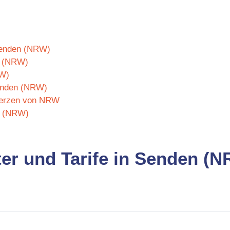
 Senden (NRW)
n (NRW)
RW)
Senden (NRW)
 Herzen von NRW
n (NRW)
ter und Tarife in Senden (