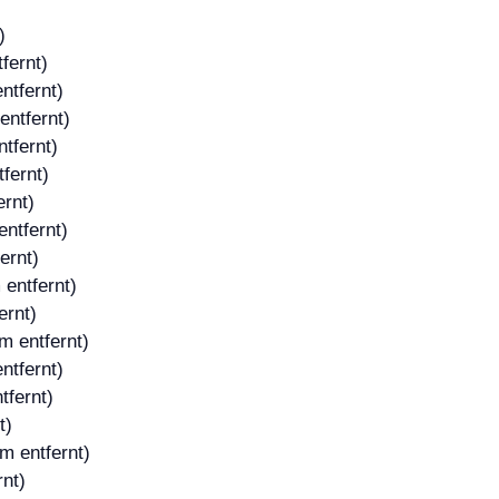
)
fernt)
ntfernt)
entfernt)
tfernt)
fernt)
ernt)
ntfernt)
ernt)
 entfernt)
ernt)
m entfernt)
ntfernt)
tfernt)
t)
m entfernt)
rnt)