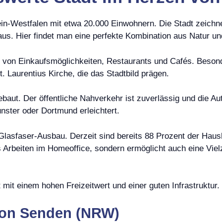
n-Westfalen mit etwa 20.000 Einwohnern. Die Stadt zeichnet 
us. Hier findet man eine perfekte Kombination aus Natur un
l von Einkaufsmöglichkeiten, Restaurants und Cafés. Besond
 Laurentius Kirche, die das Stadtbild prägen.
ebaut. Der öffentliche Nahverkehr ist zuverlässig und die Au
ster oder Dortmund erleichtert.
 Glasfaser-Ausbau. Derzeit sind bereits 88 Prozent der Haush
s Arbeiten im Homeoffice, sondern ermöglicht auch eine Viel
it einem hohen Freizeitwert und einer guten Infrastruktur. H
von Senden (NRW)