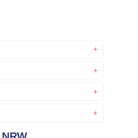
n NRW