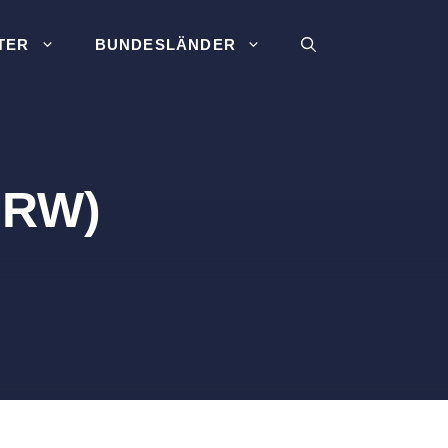
TER
BUNDESLÄNDER
NRW)