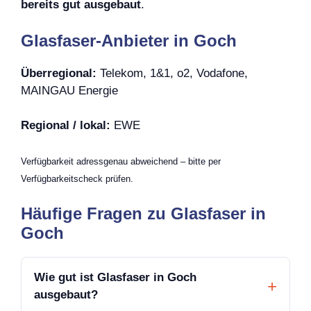
bereits gut ausgebaut
.
Glasfaser-Anbieter in Goch
Überregional:
Telekom, 1&1, o2, Vodafone,
MAINGAU Energie
Regional / lokal:
EWE
Verfügbarkeit adressgenau abweichend – bitte per
Verfügbarkeitscheck prüfen.
Häufige Fragen zu Glasfaser in
Goch
Wie gut ist Glasfaser in Goch
ausgebaut?