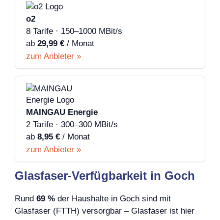
o2
8 Tarife · 150–1000 MBit/s
ab
29,99 €
/ Monat
zum Anbieter »
MAINGAU Energie
2 Tarife · 300–300 MBit/s
ab
8,95 €
/ Monat
zum Anbieter »
Glasfaser-Verfügbarkeit in Goch
Rund
69 %
der Haushalte in Goch sind mit
Glasfaser (FTTH) versorgbar – Glasfaser ist hier