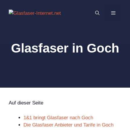
Zum
Inhalt
MENÜ
springen
Glasfaser in Goch
Auf dieser Seite
1&1 bringt Glasfaser nach Goch
Die Glasfaser Anbieter und Tarife in Goch