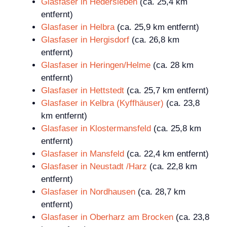
Glasfaser in Hedersleben
(ca. 25,4 km
entfernt)
Glasfaser in Helbra
(ca. 25,9 km entfernt)
Glasfaser in Hergisdorf
(ca. 26,8 km
entfernt)
Glasfaser in Heringen/Helme
(ca. 28 km
entfernt)
Glasfaser in Hettstedt
(ca. 25,7 km entfernt)
Glasfaser in Kelbra (Kyffhäuser)
(ca. 23,8
km entfernt)
Glasfaser in Klostermansfeld
(ca. 25,8 km
entfernt)
Glasfaser in Mansfeld
(ca. 22,4 km entfernt)
Glasfaser in Neustadt /Harz
(ca. 22,8 km
entfernt)
Glasfaser in Nordhausen
(ca. 28,7 km
entfernt)
Glasfaser in Oberharz am Brocken
(ca. 23,8