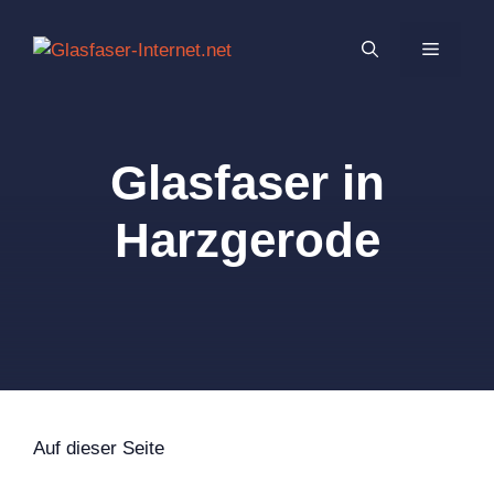
Zum
Inhalt
MENÜ
springen
Glasfaser in
Harzgerode
Auf dieser Seite