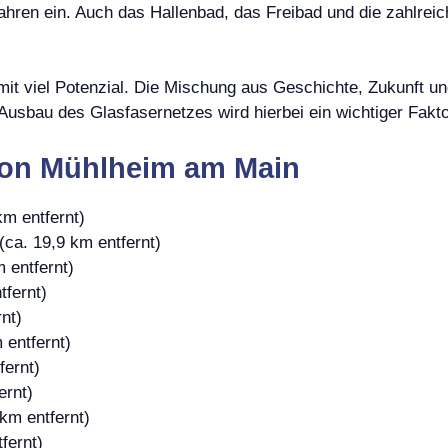
hren ein. Auch das Hallenbad, das Freibad und die zahlrei
it viel Potenzial. Die Mischung aus Geschichte, Zukunft un
Ausbau des Glasfasernetzes wird hierbei ein wichtiger Fakto
von Mühlheim am Main
km entfernt)
(ca. 19,9 km entfernt)
 entfernt)
tfernt)
nt)
 entfernt)
fernt)
ernt)
km entfernt)
fernt)