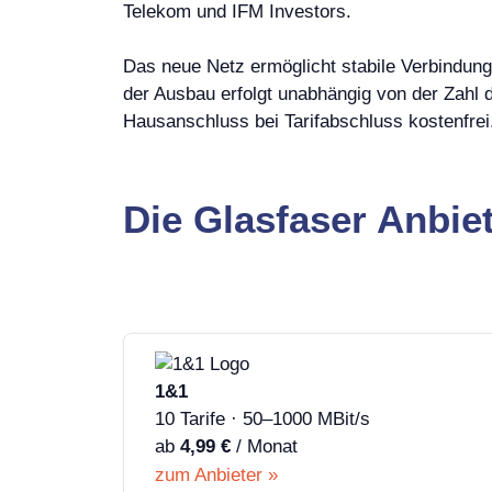
Telekom und IFM Investors.
Das neue Netz ermöglicht stabile Verbindung
der Ausbau erfolgt unabhängig von der Zahl d
Hausanschluss bei Tarifabschluss kostenfrei
Die Glasfaser Anbie
1&1
10 Tarife · 50–1000 MBit/s
ab
4,99 €
/ Monat
zum Anbieter »