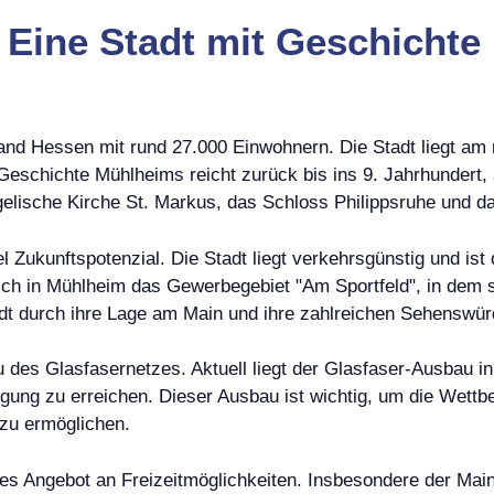
Eine Stadt mit Geschichte
nd Hessen mit rund 27.000 Einwohnern. Die Stadt liegt am 
chichte Mühlheims reicht zurück bis ins 9. Jahrhundert, a
gelische Kirche St. Markus, das Schloss Philippsruhe und
Zukunftspotenzial. Die Stadt liegt verkehrsgünstig und ist
ch in Mühlheim das Gewerbegebiet "Am Sportfeld", in dem 
dt durch ihre Lage am Main und ihre zahlreichen Sehenswürdi
 des Glasfasernetzes. Aktuell liegt der Glasfaser-Ausbau in 
ung zu erreichen. Dieser Ausbau ist wichtig, um die Wettbe
 zu ermöglichen.
tes Angebot an Freizeitmöglichkeiten. Insbesondere der Ma