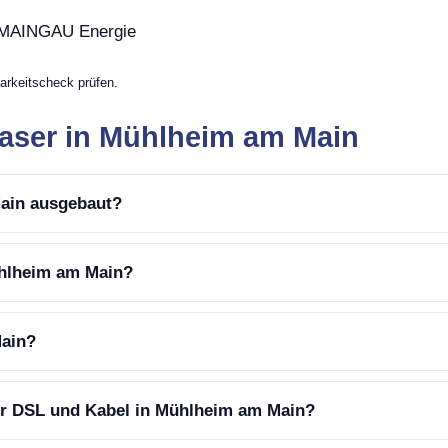
, MAINGAU Energie
arkeitscheck prüfen.
faser in Mühlheim am Main
Main ausgebaut?
ühlheim am Main?
Main?
er DSL und Kabel in Mühlheim am Main?