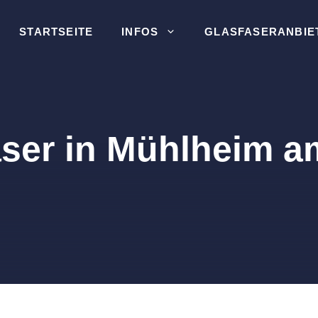
STARTSEITE
INFOS
GLASFASERANBIE
aser in Mühlheim a