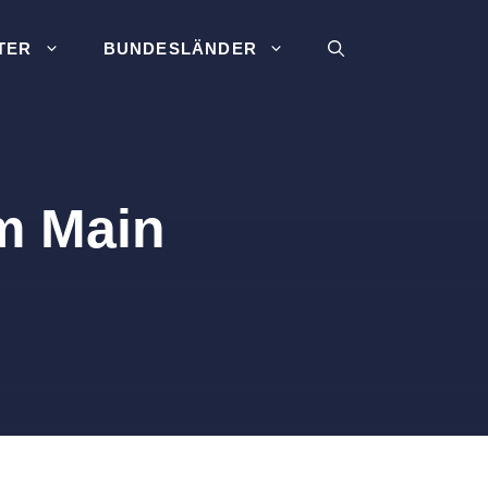
TER
BUNDESLÄNDER
m Main