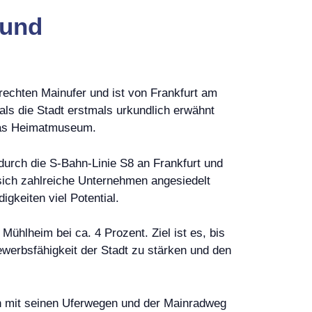
 und
rechten Mainufer und ist von Frankfurt am
ls die Stadt erstmals urkundlich erwähnt
 das Heimatmuseum.
 durch die S-Bahn-Linie S8 an Frankfurt und
sich zahlreiche Unternehmen angesiedelt
gkeiten viel Potential.
Mühlheim bei ca. 4 Prozent. Ziel ist es, bis
werbsfähigkeit der Stadt zu stärken und den
in mit seinen Uferwegen und der Mainradweg