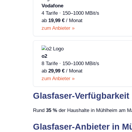
Vodafone
4 Tarife · 150–1000 MBit/s
ab
19,99 €
/ Monat
zum Anbieter »
o2
8 Tarife · 150–1000 MBit/s
ab
29,99 €
/ Monat
zum Anbieter »
Glasfaser-Verfügbarkei
Rund
35 %
der Haushalte in Mühlheim am Mai
Glasfaser-Anbieter in 