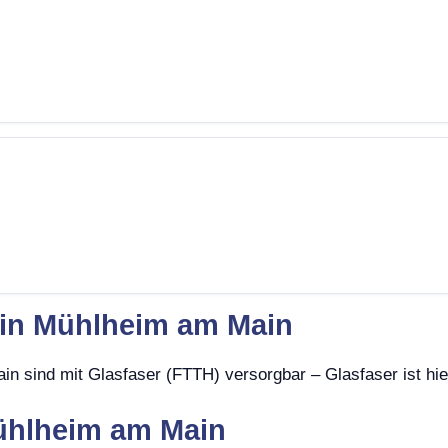
t in Mühlheim am Main
n sind mit Glasfaser (FTTH) versorgbar – Glasfaser ist hi
Mühlheim am Main