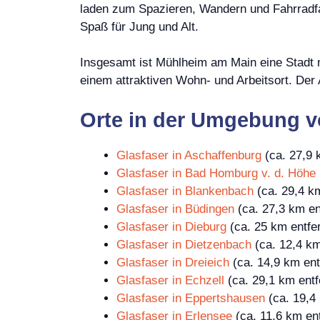
laden zum Spazieren, Wandern und Fahrradfa
Spaß für Jung und Alt.
Insgesamt ist Mühlheim am Main eine Stadt m
einem attraktiven Wohn- und Arbeitsort. Der 
Orte in der Umgebung 
Glasfaser in Aschaffenburg
(ca. 27,9 
Glasfaser in Bad Homburg v. d. Höhe
Glasfaser in Blankenbach
(ca. 29,4 km
Glasfaser in Büdingen
(ca. 27,3 km en
Glasfaser in Dieburg
(ca. 25 km entfer
Glasfaser in Dietzenbach
(ca. 12,4 km
Glasfaser in Dreieich
(ca. 14,9 km ent
Glasfaser in Echzell
(ca. 29,1 km entf
Glasfaser in Eppertshausen
(ca. 19,4 
Glasfaser in Erlensee
(ca. 11,6 km ent