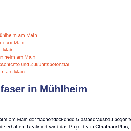
m
 Mühlheim am Main
eim am Main
m Main
ühlheim am Main
schichte und Zukunftspotenzial
im am Main
sfaser in Mühlheim
lheim am Main der flächendeckende Glasfaserausbau begonn
 erhalten. Realisiert wird das Projekt von
GlasfaserPlus
,