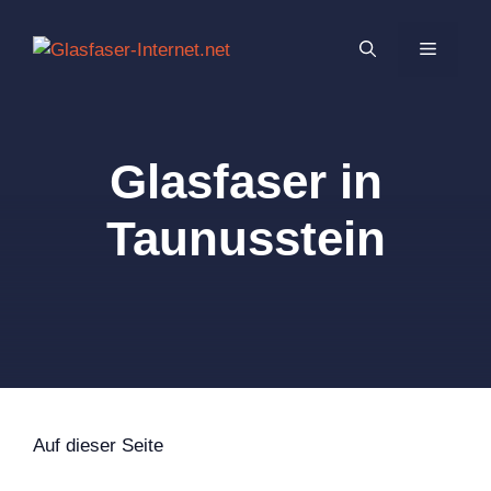
Zum
Inhalt
MENÜ
springen
Glasfaser in
Taunusstein
Auf dieser Seite