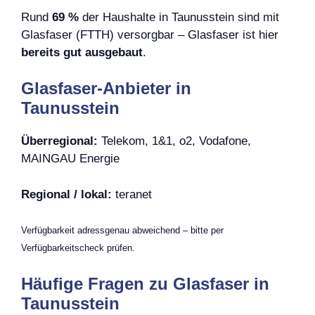
Rund
69 %
der Haushalte in Taunusstein sind mit
Glasfaser (FTTH) versorgbar – Glasfaser ist hier
bereits gut ausgebaut
.
Glasfaser-Anbieter in
Taunusstein
Überregional:
Telekom, 1&1, o2, Vodafone,
MAINGAU Energie
Regional / lokal:
teranet
Verfügbarkeit adressgenau abweichend – bitte per
Verfügbarkeitscheck prüfen.
Häufige Fragen zu Glasfaser in
Taunusstein