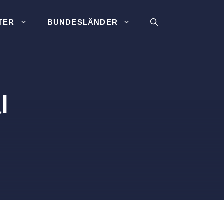
TER
BUNDESLÄNDER
l