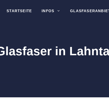
STARTSEITE
INFOS
GLASFASERANBIE
Glasfaser in Lahnta