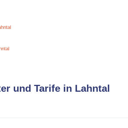
ahntal
hntal
er und Tarife in Lahntal