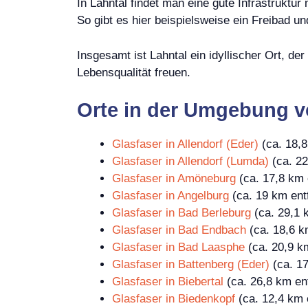
In Lahntal findet man eine gute Infrastruktur
So gibt es hier beispielsweise ein Freibad un
Insgesamt ist Lahntal ein idyllischer Ort, de
Lebensqualität freuen.
Orte in der Umgebung v
Glasfaser in Allendorf (Eder)
(ca. 18,8
Glasfaser in Allendorf (Lumda)
(ca. 22
Glasfaser in Amöneburg
(ca. 17,8 km 
Glasfaser in Angelburg
(ca. 19 km entf
Glasfaser in Bad Berleburg
(ca. 29,1 
Glasfaser in Bad Endbach
(ca. 18,6 k
Glasfaser in Bad Laasphe
(ca. 20,9 km
Glasfaser in Battenberg (Eder)
(ca. 17
Glasfaser in Biebertal
(ca. 26,8 km ent
Glasfaser in Biedenkopf
(ca. 12,4 km 