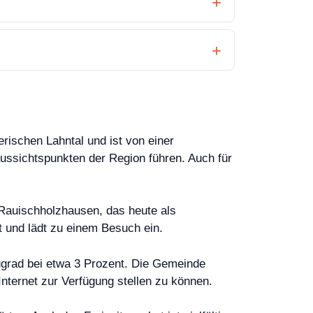
rischen Lahntal und ist von einer
ssichtspunkten der Region führen. Auch für
s Rauischholzhausen, das heute als
t und lädt zu einem Besuch ein.
augrad bei etwa 3 Prozent. Die Gemeinde
ternet zur Verfügung stellen zu können.