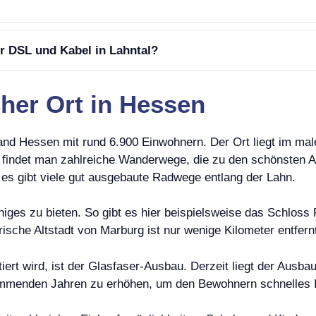
r DSL und Kabel in Lahntal?
scher Ort in Hessen
and Hessen mit rund 6.900 Einwohnern. Der Ort liegt im male
indet man zahlreiche Wanderwege, die zu den schönsten Au
nn es gibt viele gut ausgebaute Radwege entlang der Lahn.
iniges zu bieten. So gibt es hier beispielsweise das Schlos
ische Altstadt von Marburg ist nur wenige Kilometer entfern
tiert wird, ist der Glasfaser-Ausbau. Derzeit liegt der Ausb
kommenden Jahren zu erhöhen, um den Bewohnern schnelles In