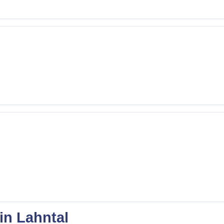
in Lahntal