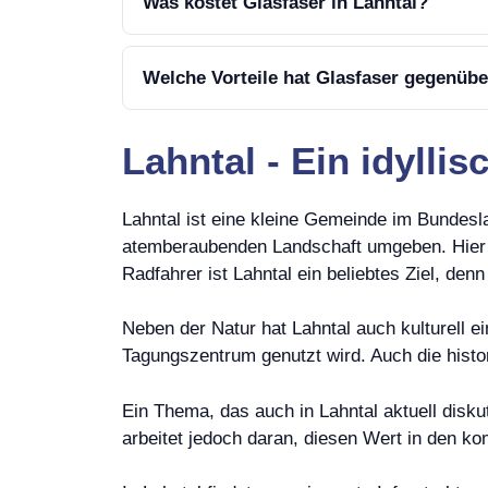
Was kostet Glasfaser in Lahntal?
Welche Vorteile hat Glasfaser gegenübe
Lahntal - Ein idylli
Lahntal ist eine kleine Gemeinde im Bundesl
atemberaubenden Landschaft umgeben. Hier f
Radfahrer ist Lahntal ein beliebtes Ziel, de
Neben der Natur hat Lahntal auch kulturell e
Tagungszentrum genutzt wird. Auch die histor
Ein Thema, das auch in Lahntal aktuell disku
arbeitet jedoch daran, diesen Wert in den 