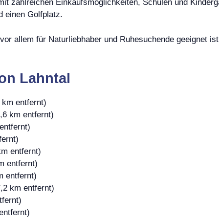
 mit zahlreichen Einkaufsmöglichkeiten, Schulen und Kindergär
d einen Golfplatz.
r vor allem für Naturliebhaber und Ruhesuchende geeignet ist
on Lahntal
 km entfernt)
,6 km entfernt)
entfernt)
ernt)
km entfernt)
m entfernt)
 entfernt)
,2 km entfernt)
fernt)
entfernt)