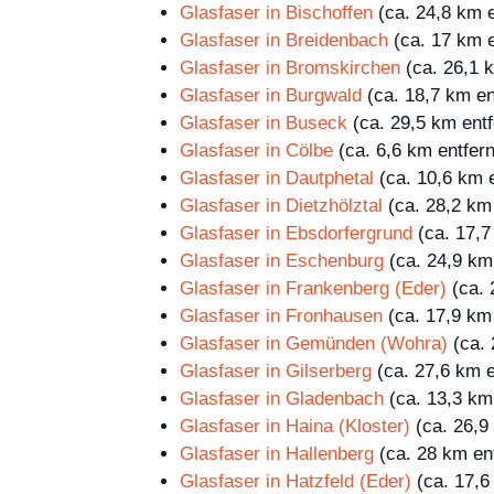
Glasfaser in Bischoffen
(ca. 24,8 km e
Glasfaser in Breidenbach
(ca. 17 km e
Glasfaser in Bromskirchen
(ca. 26,1 k
Glasfaser in Burgwald
(ca. 18,7 km en
Glasfaser in Buseck
(ca. 29,5 km entf
Glasfaser in Cölbe
(ca. 6,6 km entfern
Glasfaser in Dautphetal
(ca. 10,6 km e
Glasfaser in Dietzhölztal
(ca. 28,2 km 
Glasfaser in Ebsdorfergrund
(ca. 17,7
Glasfaser in Eschenburg
(ca. 24,9 km 
Glasfaser in Frankenberg (Eder)
(ca. 
Glasfaser in Fronhausen
(ca. 17,9 km 
Glasfaser in Gemünden (Wohra)
(ca. 
Glasfaser in Gilserberg
(ca. 27,6 km e
Glasfaser in Gladenbach
(ca. 13,3 km 
Glasfaser in Haina (Kloster)
(ca. 26,9 
Glasfaser in Hallenberg
(ca. 28 km ent
Glasfaser in Hatzfeld (Eder)
(ca. 17,6