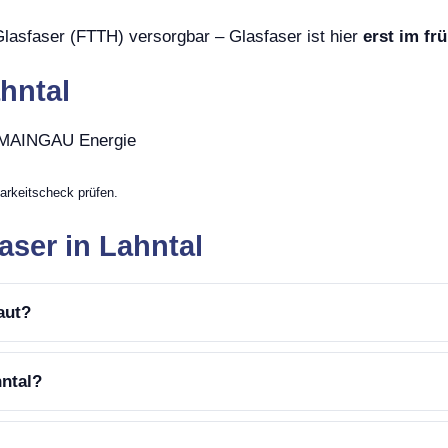
Glasfaser (FTTH) versorgbar – Glasfaser ist hier
erst im fr
hntal
, MAINGAU Energie
arkeitscheck prüfen.
aser in Lahntal
aut?
hntal?