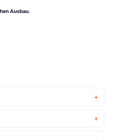
ühen Ausbau
.