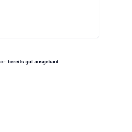
hier
bereits gut ausgebaut
.