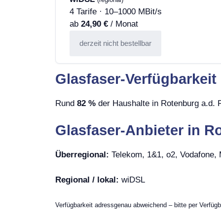
4 Tarife · 10–1000 MBit/s
ab
24,90 €
/ Monat
derzeit nicht bestellbar
Glasfaser-Verfügbarkeit
Rund
82 %
der Haushalte in Rotenburg a.d. F
Glasfaser-Anbieter in R
Überregional:
Telekom, 1&1, o2, Vodafone
Regional / lokal:
wiDSL
Verfügbarkeit adressgenau abweichend – bitte per Verfügb