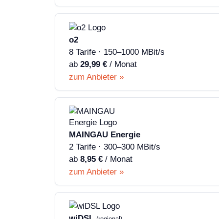
o2
8 Tarife · 150–1000 MBit/s
ab
29,99 €
/ Monat
zum Anbieter »
MAINGAU Energie
2 Tarife · 300–300 MBit/s
ab
8,95 €
/ Monat
zum Anbieter »
wiDSL
(regional)