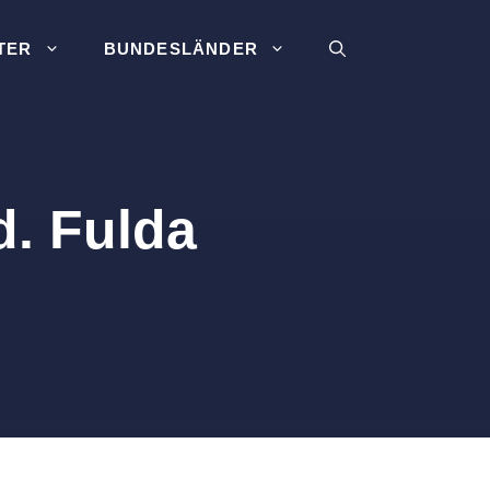
TER
BUNDESLÄNDER
d. Fulda