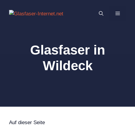
Zum
Inhalt
MENÜ
springen
Glasfaser in
Wildeck
Auf dieser Seite