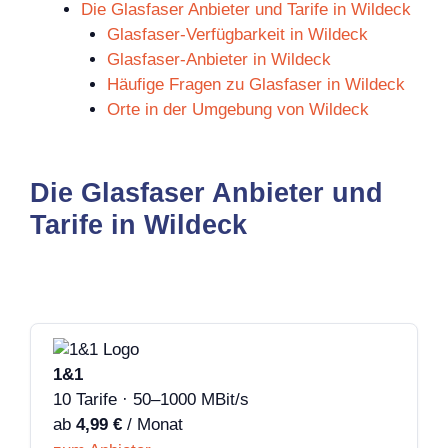
Die Glasfaser Anbieter und Tarife in Wildeck
Glasfaser-Verfügbarkeit in Wildeck
Glasfaser-Anbieter in Wildeck
Häufige Fragen zu Glasfaser in Wildeck
Orte in der Umgebung von Wildeck
Die Glasfaser Anbieter und
Tarife in Wildeck
1&1
10 Tarife · 50–1000 MBit/s
ab
4,99 €
/ Monat