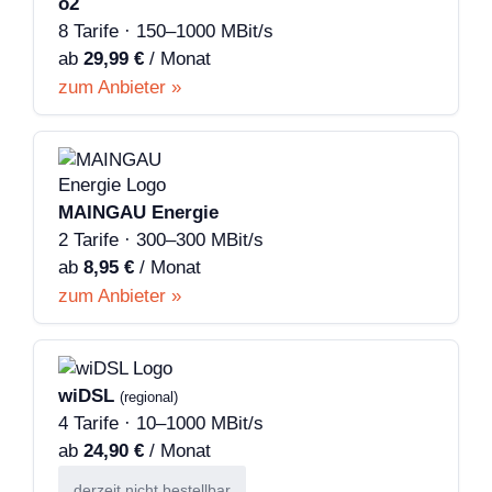
o2
8 Tarife · 150–1000 MBit/s
ab
29,99 €
/ Monat
zum Anbieter »
MAINGAU Energie
2 Tarife · 300–300 MBit/s
ab
8,95 €
/ Monat
zum Anbieter »
wiDSL
(regional)
4 Tarife · 10–1000 MBit/s
ab
24,90 €
/ Monat
derzeit nicht bestellbar