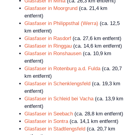
Glasfaser in Mihla
(ca. 26,3 km entfernt)
Glasfaser in Moorgrund
(ca. 21,4 km
entfernt)
Glasfaser in Philippsthal (Werra)
(ca. 12,5
km entfernt)
Glasfaser in Rasdorf
(ca. 27,6 km entfernt)
Glasfaser in Ringgau
(ca. 14,6 km entfernt)
Glasfaser in Ronshausen
(ca. 10,9 km
entfernt)
Glasfaser in Rotenburg a.d. Fulda
(ca. 20,7
km entfernt)
Glasfaser in Schenklengsfeld
(ca. 19,3 km
entfernt)
Glasfaser in Schleid bei Vacha
(ca. 13,9 km
entfernt)
Glasfaser in Seebach
(ca. 28,8 km entfernt)
Glasfaser in Sontra
(ca. 14,1 km entfernt)
Glasfaser in Stadtlengsfeld
(ca. 20,7 km