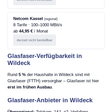
Netcom Kassel
(regional)
8 Tarife · 100–1000 MBit/s
ab
44,95 €
/ Monat
derzeit nicht bestellbar
Glasfaser-Verfügbarkeit in
Wildeck
Rund
5 %
der Haushalte in Wildeck sind mit
Glasfaser (FTTH) versorgbar – Glasfaser ist hier
erst im frühen Ausbau
.
Glasfaser-Anbieter in Wildeck
Überregional:
Telekom, 1&1, o2, Vodafone,