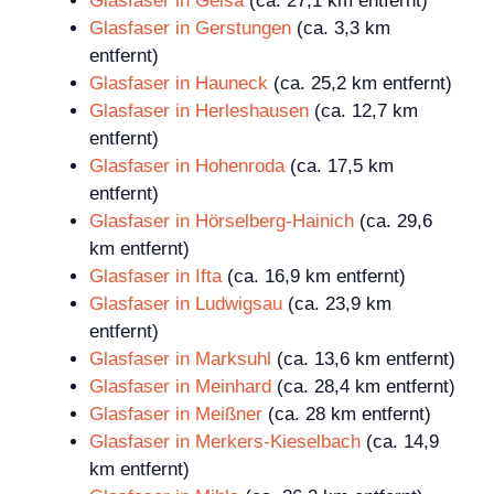
Glasfaser in Geisa
(ca. 27,1 km entfernt)
Glasfaser in Gerstungen
(ca. 3,3 km
entfernt)
Glasfaser in Hauneck
(ca. 25,2 km entfernt)
Glasfaser in Herleshausen
(ca. 12,7 km
entfernt)
Glasfaser in Hohenroda
(ca. 17,5 km
entfernt)
Glasfaser in Hörselberg-Hainich
(ca. 29,6
km entfernt)
Glasfaser in Ifta
(ca. 16,9 km entfernt)
Glasfaser in Ludwigsau
(ca. 23,9 km
entfernt)
Glasfaser in Marksuhl
(ca. 13,6 km entfernt)
Glasfaser in Meinhard
(ca. 28,4 km entfernt)
Glasfaser in Meißner
(ca. 28 km entfernt)
Glasfaser in Merkers-Kieselbach
(ca. 14,9
km entfernt)