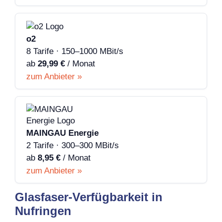
o2
8 Tarife · 150–1000 MBit/s
ab
29,99 €
/ Monat
zum Anbieter »
MAINGAU Energie
2 Tarife · 300–300 MBit/s
ab
8,95 €
/ Monat
zum Anbieter »
Glasfaser-Verfügbarkeit in
Nufringen