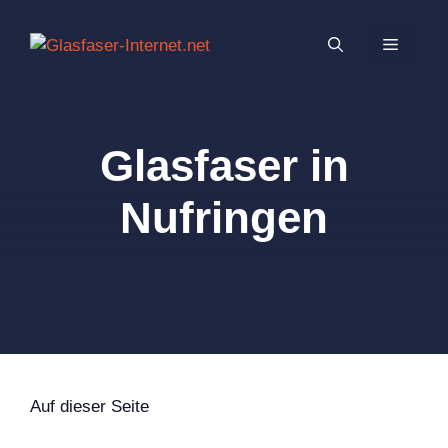
Zum
Inhalt
MENÜ
springen
Glasfaser in
Nufringen
Auf dieser Seite