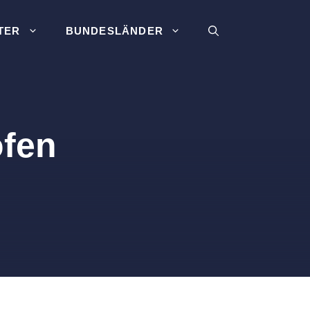
TER
BUNDESLÄNDER
ofen