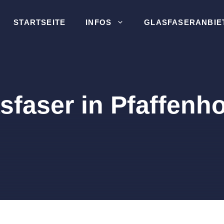
STARTSEITE
INFOS
GLASFASERANBIE
sfaser in Pfaffenh