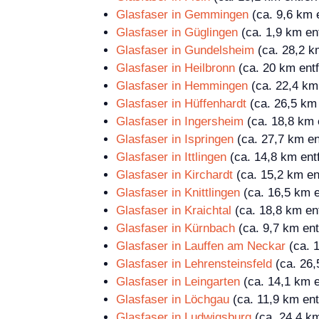
Glasfaser in Gemmingen
(ca. 9,6 km e
Glasfaser in Güglingen
(ca. 1,9 km ent
Glasfaser in Gundelsheim
(ca. 28,2 k
Glasfaser in Heilbronn
(ca. 20 km entf
Glasfaser in Hemmingen
(ca. 22,4 km 
Glasfaser in Hüffenhardt
(ca. 26,5 km 
Glasfaser in Ingersheim
(ca. 18,8 km 
Glasfaser in Ispringen
(ca. 27,7 km en
Glasfaser in Ittlingen
(ca. 14,8 km entf
Glasfaser in Kirchardt
(ca. 15,2 km en
Glasfaser in Knittlingen
(ca. 16,5 km e
Glasfaser in Kraichtal
(ca. 18,8 km ent
Glasfaser in Kürnbach
(ca. 9,7 km ent
Glasfaser in Lauffen am Neckar
(ca. 1
Glasfaser in Lehrensteinsfeld
(ca. 26,
Glasfaser in Leingarten
(ca. 14,1 km e
Glasfaser in Löchgau
(ca. 11,9 km ent
Glasfaser in Ludwigsburg
(ca. 24,4 km