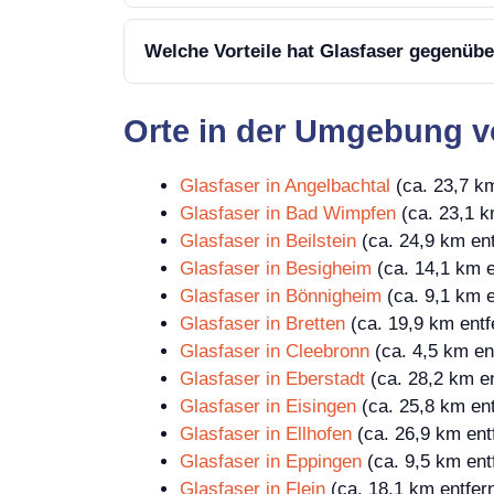
Welche Vorteile hat Glasfaser gegenüb
Orte in der Umgebung v
Glasfaser in Angelbachtal
(ca. 23,7 km
Glasfaser in Bad Wimpfen
(ca. 23,1 k
Glasfaser in Beilstein
(ca. 24,9 km ent
Glasfaser in Besigheim
(ca. 14,1 km e
Glasfaser in Bönnigheim
(ca. 9,1 km e
Glasfaser in Bretten
(ca. 19,9 km entf
Glasfaser in Cleebronn
(ca. 4,5 km ent
Glasfaser in Eberstadt
(ca. 28,2 km en
Glasfaser in Eisingen
(ca. 25,8 km ent
Glasfaser in Ellhofen
(ca. 26,9 km ent
Glasfaser in Eppingen
(ca. 9,5 km ent
Glasfaser in Flein
(ca. 18,1 km entfern