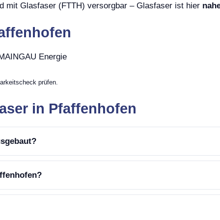
d mit Glasfaser (FTTH) versorgbar – Glasfaser ist hier
nahe
faffenhofen
, MAINGAU Energie
arkeitscheck prüfen.
aser in Pfaffenhofen
ausgebaut?
affenhofen?