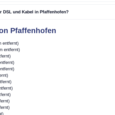
er DSL und Kabel in Pfaffenhofen?
on Pfaffenhofen
 entfernt)
m entfernt)
fernt)
ntfernt)
ntfernt)
ernt)
fernt)
tfernt)
fernt)
fernt)
fernt)
t)