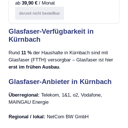
ab
39,90 €
/ Monat
derzeit nicht bestellbar
Glasfaser-Verfügbarkeit in
Kürnbach
Rund
11 %
der Haushalte in Kürnbach sind mit
Glasfaser (FTTH) versorgbar – Glasfaser ist hier
erst im frühen Ausbau
.
Glasfaser-Anbieter in Kürnbach
Überregional:
Telekom, 1&1, o2, Vodafone,
MAINGAU Energie
Regional / lokal:
NetCom BW GmbH