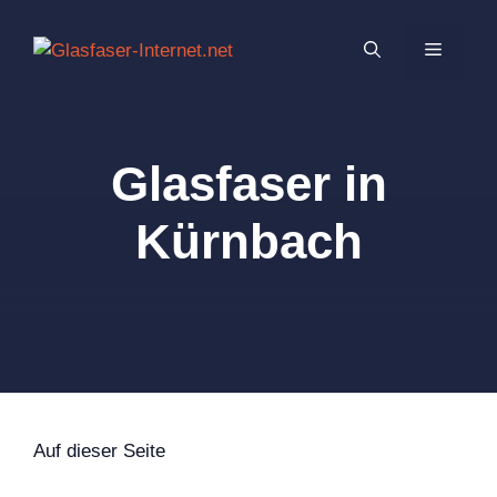
Zum
Inhalt
MENÜ
springen
Glasfaser in
Kürnbach
Auf dieser Seite