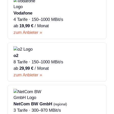
Vodafone
4 Tarife · 150–1000 MBit/s
ab
19,99 €
/ Monat
zum Anbieter »
o2
8 Tarife · 150–1000 MBit/s
ab
29,99 €
/ Monat
zum Anbieter »
NetCom BW GmbH
(regional)
3 Tarife · 300–970 MBit/s