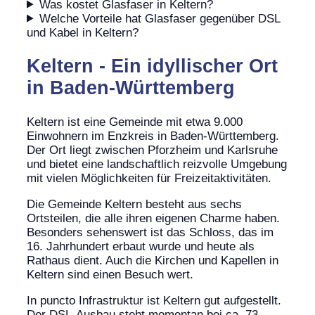
Was kostet Glasfaser in Keltern?
Welche Vorteile hat Glasfaser gegenüber DSL
und Kabel in Keltern?
Keltern - Ein idyllischer Ort
in Baden-Württemberg
Keltern ist eine Gemeinde mit etwa 9.000
Einwohnern im Enzkreis in Baden-Württemberg.
Der Ort liegt zwischen Pforzheim und Karlsruhe
und bietet eine landschaftlich reizvolle Umgebung
mit vielen Möglichkeiten für Freizeitaktivitäten.
Die Gemeinde Keltern besteht aus sechs
Ortsteilen, die alle ihren eigenen Charme haben.
Besonders sehenswert ist das Schloss, das im
16. Jahrhundert erbaut wurde und heute als
Rathaus dient. Auch die Kirchen und Kapellen in
Keltern sind einen Besuch wert.
In puncto Infrastruktur ist Keltern gut aufgestellt.
Der DSL-Ausbau steht momentan bei ca. 73