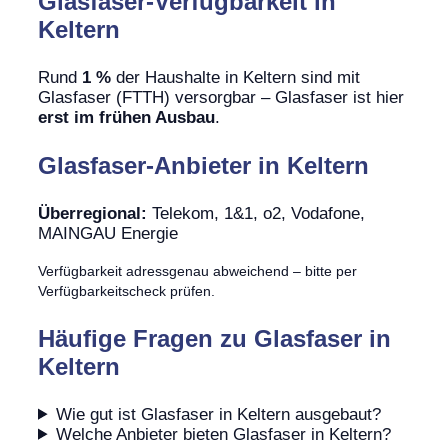
Glasfaser-Verfügbarkeit in
Keltern
Rund
1 %
der Haushalte in Keltern sind mit
Glasfaser (FTTH) versorgbar – Glasfaser ist hier
erst im frühen Ausbau
.
Glasfaser-Anbieter in Keltern
Überregional:
Telekom, 1&1, o2, Vodafone,
MAINGAU Energie
Verfügbarkeit adressgenau abweichend – bitte per
Verfügbarkeitscheck prüfen.
Häufige Fragen zu Glasfaser in
Keltern
Wie gut ist Glasfaser in Keltern ausgebaut?
Welche Anbieter bieten Glasfaser in Keltern?