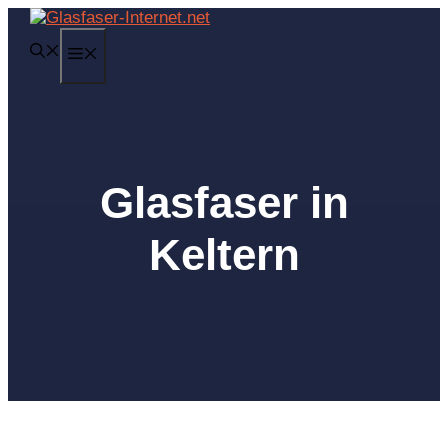
Zum
Inhalt
MENÜ
springen
Glasfaser in
Keltern