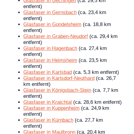
Glasfaser in Gechingen
(ca. 29,5 km
entfernt)
Glasfaser in Gernsbach
(ca. 23,4 km
entfernt)
Glasfaser in Gondelsheim
(ca. 18,8 km
entfernt)
Glasfaser in Graben-Neudorf
(ca. 29,4 km
entfernt)
Glasfaser in Hagenbach
(ca. 27,4 km
entfernt)
Glasfaser in Heimsheim
(ca. 23,5 km
entfernt)
Glasfaser in Karlsbad
(ca. 5,3 km entfernt)
Glasfaser in Karlsdorf-Neuthard
(ca. 26,7
km entfernt)
Glasfaser in Königsbach-Stein
(ca. 7,7 km
entfernt)
Glasfaser in Kraichtal
(ca. 28,6 km entfernt)
Glasfaser in Kuppenheim
(ca. 24,9 km
entfernt)
Glasfaser in Kürnbach
(ca. 27,7 km
entfernt)
Glasfaser in Maulbronn
(ca. 20,4 km