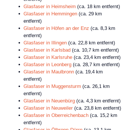
Glasfaser in Heimsheim
(ca. 18 km entfernt)
Glasfaser in Hemmingen
(ca. 29 km
entfernt)
Glasfaser in Höfen an der Enz
(ca. 8,3 km
entfernt)
Glasfaser in Illingen
(ca. 22,8 km entfernt)
Glasfaser in Karlsbad
(ca. 10,7 km entfernt)
Glasfaser in Karlsruhe
(ca. 23,4 km entfernt)
Glasfaser in Leonberg
(ca. 28,7 km entfernt)
Glasfaser in Maulbronn
(ca. 19,4 km
entfernt)
Glasfaser in Muggensturm
(ca. 26,1 km
entfernt)
Glasfaser in Neuenbürg
(ca. 4,3 km entfernt)
Glasfaser in Neuweiler
(ca. 23,8 km entfernt)
Glasfaser in Oberreichenbach
(ca. 15,2 km
entfernt)
Glasfaser in Ölbronn-Dürrn
(ca. 13,1 km