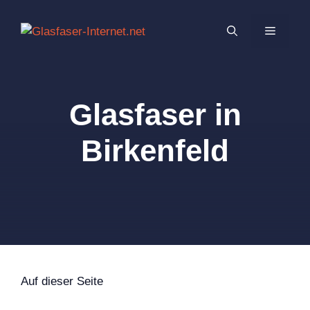
Zum
Inhalt
MENÜ
springen
Glasfaser in
Birkenfeld
Auf dieser Seite