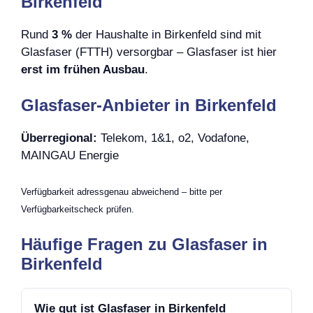
Birkenfeld
Rund
3 %
der Haushalte in Birkenfeld sind mit
Glasfaser (FTTH) versorgbar – Glasfaser ist hier
erst im frühen Ausbau
.
Glasfaser-Anbieter in Birkenfeld
Überregional:
Telekom, 1&1, o2, Vodafone,
MAINGAU Energie
Verfügbarkeit adressgenau abweichend – bitte per
Verfügbarkeitscheck prüfen.
Häufige Fragen zu Glasfaser in
Birkenfeld
Wie gut ist Glasfaser in Birkenfeld