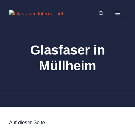
Zum
Inhalt
MENÜ
springen
Glasfaser in
Müllheim
Auf dieser Seite