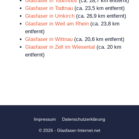
Glasfaser in Todtmoos
(ca. 28,7 km entfernt)
Glasfaser in Todtnau
(ca. 23,5 km entfernt)
Glasfaser in Umkirch
(ca. 26,9 km entfernt)
Glasfaser in Weil am Rhein
(ca. 23,8 km
entfernt)
Glasfaser in Wittnau
(ca. 20,6 km entfernt)
Glasfaser in Zell im Wiesental
(ca. 20 km
entfernt)
Impressum
Datenschutzerklärung
© 2026 - Glasfaser-Internet.net