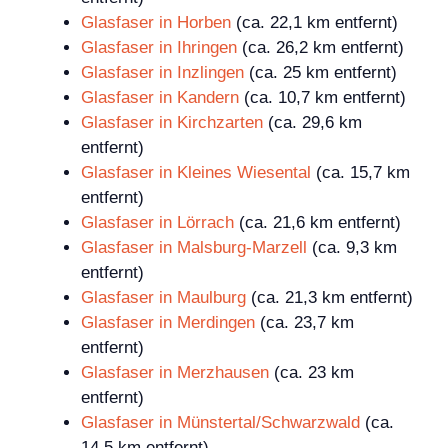
Glasfaser in Horben
(ca. 22,1 km entfernt)
Glasfaser in Ihringen
(ca. 26,2 km entfernt)
Glasfaser in Inzlingen
(ca. 25 km entfernt)
Glasfaser in Kandern
(ca. 10,7 km entfernt)
Glasfaser in Kirchzarten
(ca. 29,6 km
entfernt)
Glasfaser in Kleines Wiesental
(ca. 15,7 km
entfernt)
Glasfaser in Lörrach
(ca. 21,6 km entfernt)
Glasfaser in Malsburg-Marzell
(ca. 9,3 km
entfernt)
Glasfaser in Maulburg
(ca. 21,3 km entfernt)
Glasfaser in Merdingen
(ca. 23,7 km
entfernt)
Glasfaser in Merzhausen
(ca. 23 km
entfernt)
Glasfaser in Münstertal/Schwarzwald
(ca.
14,5 km entfernt)