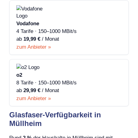
Vodafone
4 Tarife · 150–1000 MBit/s
ab
19,99 €
/ Monat
zum Anbieter »
o2
8 Tarife · 150–1000 MBit/s
ab
29,99 €
/ Monat
zum Anbieter »
Glasfaser-Verfügbarkeit in
Müllheim
Rund
2 %
der Haushalte in Müllheim sind mit