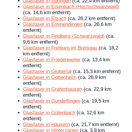
Glasfaser in Ebringen
(ca. 22,4 km entfernt)
Glasfaser in Eisenbach (Hochschwarzwald)
(ca. 14,6 km entfernt)
Glasfaser in Elzach
(ca. 26,2 km entfernt)
Glasfaser in Emmendingen
(ca. 26,6 km
entfernt)
Glasfaser in Feldberg (Schwarzwald)
(ca.
9,6 km entfernt)
Glasfaser in Freiburg im Breisgau
(ca. 18,2
km entfernt)
Glasfaser in Friedenweiler
(ca. 13,4 km
entfernt)
Glasfaser in Glottertal
(ca. 15,3 km entfernt)
Glasfaser in Gottenheim
(ca. 28,9 km
entfernt)
Glasfaser in Grafenhausen
(ca. 22,9 km
entfernt)
Glasfaser in Gundelfingen
(ca. 19,5 km
entfernt)
Glasfaser in Gütenbach
(ca. 12,6 km
entfernt)
Glasfaser in Häusern
(ca. 21,7 km entfernt)
Glasfaser in Hinterzarten
(ca. 3,9 km