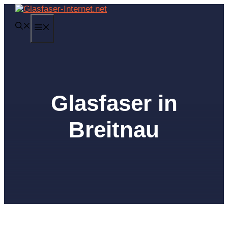
Zum
Inhalt
MENÜ
springen
Glasfaser in
Breitnau