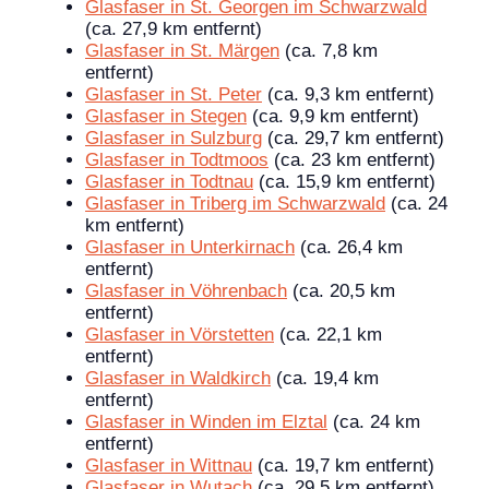
Glasfaser in St. Georgen im Schwarzwald
(ca. 27,9 km entfernt)
Glasfaser in St. Märgen
(ca. 7,8 km
entfernt)
Glasfaser in St. Peter
(ca. 9,3 km entfernt)
Glasfaser in Stegen
(ca. 9,9 km entfernt)
Glasfaser in Sulzburg
(ca. 29,7 km entfernt)
Glasfaser in Todtmoos
(ca. 23 km entfernt)
Glasfaser in Todtnau
(ca. 15,9 km entfernt)
Glasfaser in Triberg im Schwarzwald
(ca. 24
km entfernt)
Glasfaser in Unterkirnach
(ca. 26,4 km
entfernt)
Glasfaser in Vöhrenbach
(ca. 20,5 km
entfernt)
Glasfaser in Vörstetten
(ca. 22,1 km
entfernt)
Glasfaser in Waldkirch
(ca. 19,4 km
entfernt)
Glasfaser in Winden im Elztal
(ca. 24 km
entfernt)
Glasfaser in Wittnau
(ca. 19,7 km entfernt)
Glasfaser in Wutach
(ca. 29,5 km entfernt)