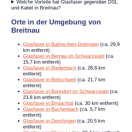
Welche Vorteile hat Glasfaser gegenüber DSL
und Kabel in Breitnau?
Orte in der Umgebung von
Breitnau
Glasfaser in Ballrechten-Dottingen
(ca. 29,9
km entfernt)
Glasfaser in Bernau im Schwarzwald
(ca.
15,7 km entfernt)
Glasfaser in Biederbach
(ca. 28,8 km
entfernt)
Glasfaser in Bollschweil
(ca. 21,7 km
entfernt)
Glasfaser in Bonndorf im Schwarzwald
(ca.
23,8 km entfernt)
Glasfaser in Brigachtal
(ca. 30 km entfernt)
Glasfaser in Buchenbach
(ca. 5,7 km
entfernt)
Glasfaser in Denzlingen
(ca. 20,5 km
entfernt)