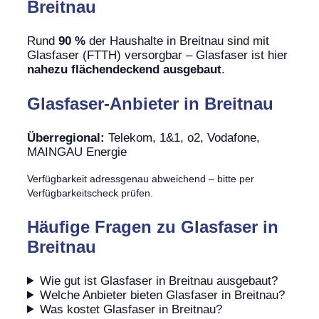
Breitnau
Rund
90 %
der Haushalte in Breitnau sind mit
Glasfaser (FTTH) versorgbar – Glasfaser ist hier
nahezu flächendeckend ausgebaut
.
Glasfaser-Anbieter in Breitnau
Überregional:
Telekom, 1&1, o2, Vodafone,
MAINGAU Energie
Verfügbarkeit adressgenau abweichend – bitte per
Verfügbarkeitscheck prüfen.
Häufige Fragen zu Glasfaser in
Breitnau
Wie gut ist Glasfaser in Breitnau ausgebaut?
Welche Anbieter bieten Glasfaser in Breitnau?
Was kostet Glasfaser in Breitnau?