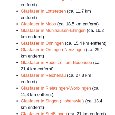
entfernt)
Glasfaser in Lottstetten
(ca. 11,7 km
entfernt)
Glasfaser in Moos
(ca. 18,5 km entfernt)
Glasfaser in Mühlhausen-Ehingen
(ca. 16,2
km entfernt)
Glasfaser in Öhningen
(ca. 15,4 km entfernt)
Glasfaser in Orsingen-Nenzingen
(ca. 25,1
km entfernt)
Glasfaser in Radolfzell am Bodensee
(ca.
21,4 km entfernt)
Glasfaser in Reichenau
(ca. 27,8 km
entfernt)
Glasfaser in Rielasingen-Worblingen
(ca.
11,8 km entfernt)
Glasfaser in Singen (Hohentwiel)
(ca. 13,4
km entfernt)
Glasfaser in Steißlingen
(ca. 21 km entfernt)