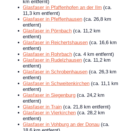
km entfernt)
Glasfaser in Pfaffenhofen an der Ilm
(ca.
11,3 km entfernt)
Glasfaser in Pfeffenhausen
(ca. 26,8 km
entfernt)
Glasfaser in Pörnbach
(ca. 11,2 km
entfernt)
Glasfaser in Reichertshausen
(ca. 16,6 km
entfernt)
Glasfaser in Rohrbach
(ca. 4 km entfernt)
Glasfaser in Rudelzhausen
(ca. 11,2 km
entfernt)
Glasfaser in Schrobenhausen
(ca. 26,3 km
entfernt)
Glasfaser in Schweitenkirchen
(ca. 11,1 km
entfernt)
Glasfaser in Siegenburg
(ca. 24,2 km
entfernt)
Glasfaser in Train
(ca. 21,8 km entfernt)
Glasfaser in Vierkirchen
(ca. 28,2 km
entfernt)
Glasfaser in Vohburg an der Donau
(ca.
18,6 km entfernt)