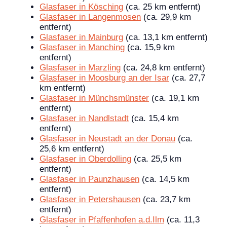
Glasfaser in Kösching
(ca. 25 km entfernt)
Glasfaser in Langenmosen
(ca. 29,9 km
entfernt)
Glasfaser in Mainburg
(ca. 13,1 km entfernt)
Glasfaser in Manching
(ca. 15,9 km
entfernt)
Glasfaser in Marzling
(ca. 24,8 km entfernt)
Glasfaser in Moosburg an der Isar
(ca. 27,7
km entfernt)
Glasfaser in Münchsmünster
(ca. 19,1 km
entfernt)
Glasfaser in Nandlstadt
(ca. 15,4 km
entfernt)
Glasfaser in Neustadt an der Donau
(ca.
25,6 km entfernt)
Glasfaser in Oberdolling
(ca. 25,5 km
entfernt)
Glasfaser in Paunzhausen
(ca. 14,5 km
entfernt)
Glasfaser in Petershausen
(ca. 23,7 km
entfernt)
Glasfaser in Pfaffenhofen a.d.Ilm
(ca. 11,3