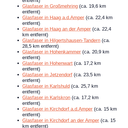
entfernt)
Glasfaser in Großmehring
(ca. 19,6 km
entfernt)
Glasfaser in Haag a.d.Amper
(ca. 22,4 km
entfernt)
Glasfaser in Haag an der Amper
(ca. 22,4
km entfernt)
Glasfaser in Hilgertshausen-Tandern
(ca.
28,5 km entfernt)
Glasfaser in Hohenkammer
(ca. 20,9 km
entfernt)
Glasfaser in Hohenwart
(ca. 17,2 km
entfernt)
Glasfaser in Jetzendorf
(ca. 23,5 km
entfernt)
Glasfaser in Karlshuld
(ca. 25,7 km
entfernt)
Glasfaser in Karlskron
(ca. 17,2 km
entfernt)
Glasfaser in Kirchdorf a.d.Amper
(ca. 15 km
entfernt)
Glasfaser in Kirchdorf an der Amper
(ca. 15
km entfernt)