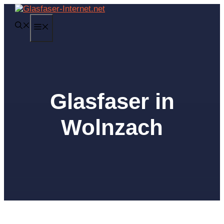
Zum
Inhalt
MENÜ
springen
Glasfaser in
Wolnzach