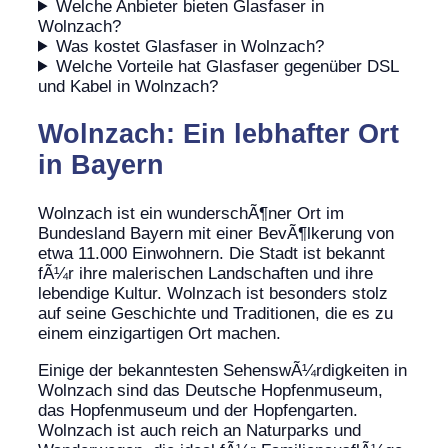
Welche Anbieter bieten Glasfaser in
Wolnzach?
Was kostet Glasfaser in Wolnzach?
Welche Vorteile hat Glasfaser gegenüber DSL
und Kabel in Wolnzach?
Wolnzach: Ein lebhafter Ort
in Bayern
Wolnzach ist ein wunderschÃ¶ner Ort im
Bundesland Bayern mit einer BevÃ¶lkerung von
etwa 11.000 Einwohnern. Die Stadt ist bekannt
fÃ¼r ihre malerischen Landschaften und ihre
lebendige Kultur. Wolnzach ist besonders stolz
auf seine Geschichte und Traditionen, die es zu
einem einzigartigen Ort machen.
Einige der bekanntesten SehenswÃ¼rdigkeiten in
Wolnzach sind das Deutsche Hopfenmuseum,
das Hopfenmuseum und der Hopfengarten.
Wolnzach ist auch reich an Naturparks und