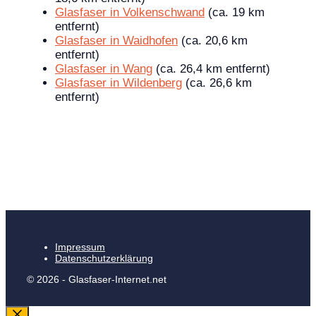
Glasfaser in Volkenschwand
(ca. 19 km
entfernt)
Glasfaser in Waidhofen
(ca. 20,6 km
entfernt)
Glasfaser in Wang
(ca. 26,4 km entfernt)
Glasfaser in Wildenberg
(ca. 26,6 km
entfernt)
Impressum
Datenschutzerklärung
© 2026 - Glasfaser-Internet.net