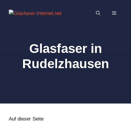
Zum
Inhalt
MENÜ
springen
Glasfaser in
Rudelzhausen
Auf dieser Seite