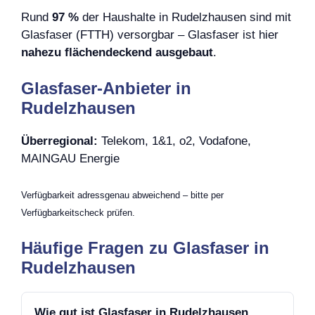
Rund
97 %
der Haushalte in Rudelzhausen sind mit
Glasfaser (FTTH) versorgbar – Glasfaser ist hier
nahezu flächendeckend ausgebaut
.
Glasfaser-Anbieter in
Rudelzhausen
Überregional:
Telekom, 1&1, o2, Vodafone,
MAINGAU Energie
Verfügbarkeit adressgenau abweichend – bitte per
Verfügbarkeitscheck prüfen.
Häufige Fragen zu Glasfaser in
Rudelzhausen
Wie gut ist Glasfaser in Rudelzhausen