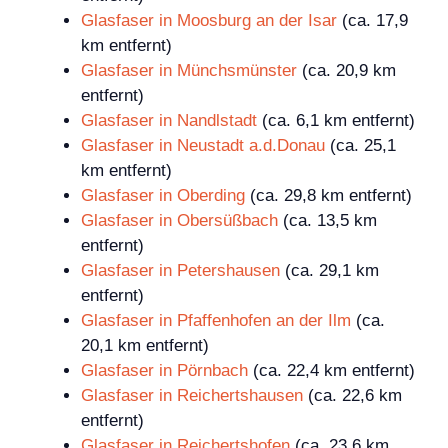
Glasfaser in Moosburg an der Isar
(ca. 17,9
km entfernt)
Glasfaser in Münchsmünster
(ca. 20,9 km
entfernt)
Glasfaser in Nandlstadt
(ca. 6,1 km entfernt)
Glasfaser in Neustadt a.d.Donau
(ca. 25,1
km entfernt)
Glasfaser in Oberding
(ca. 29,8 km entfernt)
Glasfaser in Obersüßbach
(ca. 13,5 km
entfernt)
Glasfaser in Petershausen
(ca. 29,1 km
entfernt)
Glasfaser in Pfaffenhofen an der Ilm
(ca.
20,1 km entfernt)
Glasfaser in Pörnbach
(ca. 22,4 km entfernt)
Glasfaser in Reichertshausen
(ca. 22,6 km
entfernt)
Glasfaser in Reichertshofen
(ca. 23,6 km