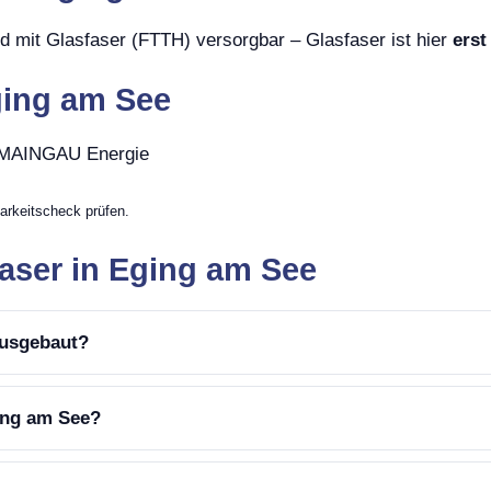
d mit Glasfaser (FTTH) versorgbar – Glasfaser ist hier
erst
ging am See
, MAINGAU Energie
arkeitscheck prüfen.
aser in Eging am See
ausgebaut?
ging am See?