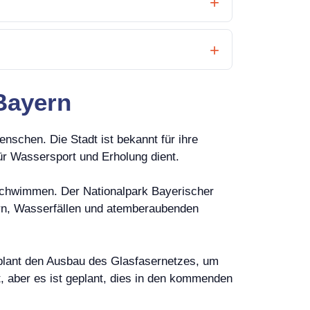
Bayern
schen. Die Stadt ist bekannt für ihre
ür Wassersport und Erholung dient.
 Schwimmen. Der Nationalpark Bayerischer
ern, Wasserfällen und atemberaubenden
t plant den Ausbau des Glasfasernetzes, um
t, aber es ist geplant, dies in den kommenden