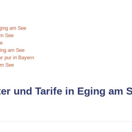
Eging am See
am See
ee
ging am See
r pur in Bayern
am See
ter und Tarife in Eging am 