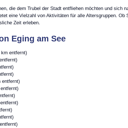
hen, die dem Trubel der Stadt entfliehen möchten und sich
et eine Vielzahl von Aktivitäten für alle Altersgruppen. Ob S
liche Zeit erleben.
von Eging am See
 km entfernt)
entfernt)
tfernt)
tfernt)
 entfernt)
entfernt)
tfernt)
entfernt)
fernt)
tfernt)
entfernt)