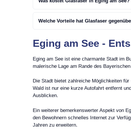
Was kostet Glasfaser in Eging am See?
Welche Vorteile hat Glasfaser gegenüb
Eging am See - Ent
Eging am See ist eine charmante Stadt im Bu
malerische Lage am Rande des Bayerischen W
Die Stadt bietet zahlreiche Möglichkeiten f
Wald ist nur eine kurze Autofahrt entfernt 
Ausblicken.
Ein weiterer bemerkenswerter Aspekt von Egi
den Bewohnern schnelles Internet zur Verfügu
Jahren zu erweitern.