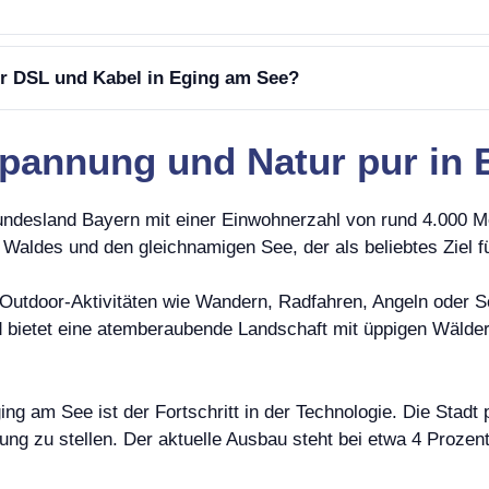
er DSL und Kabel in Eging am See?
spannung und Natur pur in 
ndesland Bayern mit einer Einwohnerzahl von rund 4.000 Men
aldes und den gleichnamigen See, der als beliebtes Ziel f
ür Outdoor-Aktivitäten wie Wandern, Radfahren, Angeln oder
und bietet eine atemberaubende Landschaft mit üppigen Wäld
ng am See ist der Fortschritt in der Technologie. Die Stad
ng zu stellen. Der aktuelle Ausbau steht bei etwa 4 Prozen