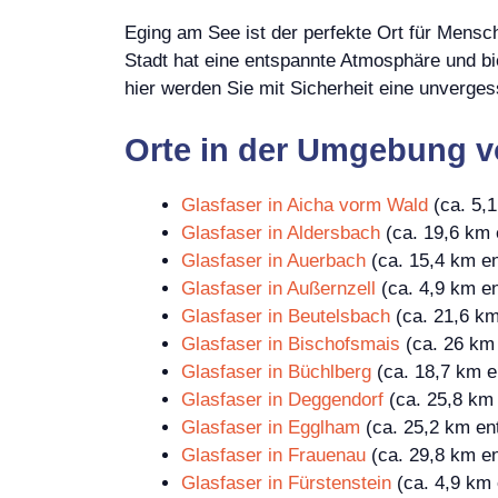
Eging am See ist der perfekte Ort für Mensc
Stadt hat eine entspannte Atmosphäre und biet
hier werden Sie mit Sicherheit eine unvergess
Orte in der Umgebung 
Glasfaser in Aicha vorm Wald
(ca. 5,1
Glasfaser in Aldersbach
(ca. 19,6 km 
Glasfaser in Auerbach
(ca. 15,4 km en
Glasfaser in Außernzell
(ca. 4,9 km en
Glasfaser in Beutelsbach
(ca. 21,6 km
Glasfaser in Bischofsmais
(ca. 26 km 
Glasfaser in Büchlberg
(ca. 18,7 km en
Glasfaser in Deggendorf
(ca. 25,8 km 
Glasfaser in Egglham
(ca. 25,2 km ent
Glasfaser in Frauenau
(ca. 29,8 km en
Glasfaser in Fürstenstein
(ca. 4,9 km 