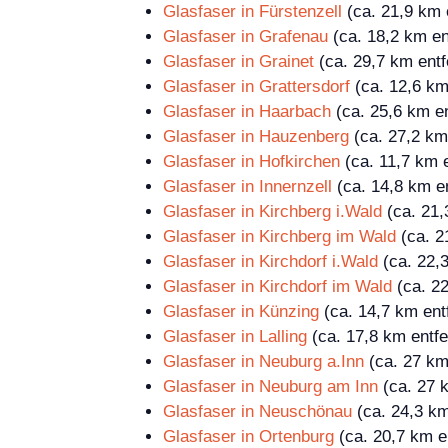
Glasfaser in Fürstenzell
(ca. 21,9 km 
Glasfaser in Grafenau
(ca. 18,2 km en
Glasfaser in Grainet
(ca. 29,7 km entf
Glasfaser in Grattersdorf
(ca. 12,6 km
Glasfaser in Haarbach
(ca. 25,6 km en
Glasfaser in Hauzenberg
(ca. 27,2 km 
Glasfaser in Hofkirchen
(ca. 11,7 km e
Glasfaser in Innernzell
(ca. 14,8 km en
Glasfaser in Kirchberg i.Wald
(ca. 21,
Glasfaser in Kirchberg im Wald
(ca. 2
Glasfaser in Kirchdorf i.Wald
(ca. 22,3
Glasfaser in Kirchdorf im Wald
(ca. 22
Glasfaser in Künzing
(ca. 14,7 km ent
Glasfaser in Lalling
(ca. 17,8 km entfe
Glasfaser in Neuburg a.Inn
(ca. 27 km
Glasfaser in Neuburg am Inn
(ca. 27 k
Glasfaser in Neuschönau
(ca. 24,3 km
Glasfaser in Ortenburg
(ca. 20,7 km en