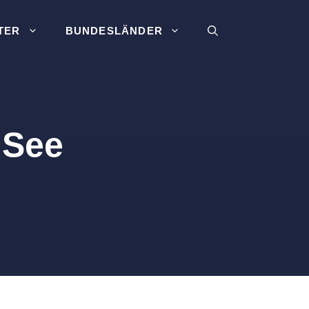
TER
BUNDESLÄNDER
 See