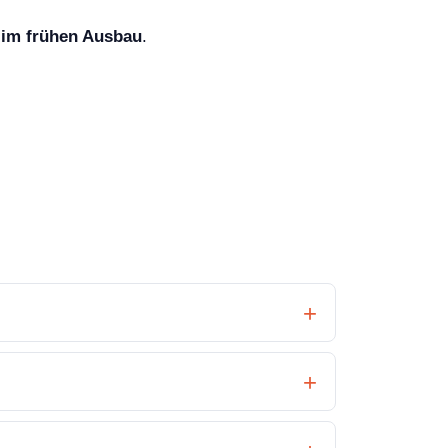
 im frühen Ausbau
.