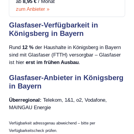
ab
8,95 €
/ Monat
zum Anbieter »
Glasfaser-Verfügbarkeit in
Königsberg in Bayern
Rund
12 %
der Haushalte in Königsberg in Bayern
sind mit Glasfaser (FTTH) versorgbar – Glasfaser
ist hier
erst im frühen Ausbau
.
Glasfaser-Anbieter in Königsberg
in Bayern
Überregional:
Telekom, 1&1, o2, Vodafone,
MAINGAU Energie
Verfügbarkeit adressgenau abweichend – bitte per
Verfügbarkeitscheck prüfen.