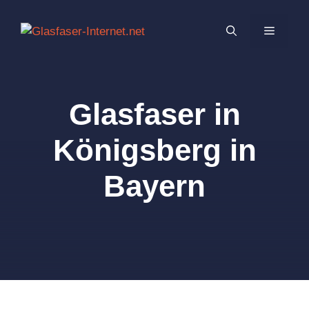
Zum
Inhalt
MENÜ
springen
Glasfaser in
Königsberg in
Bayern