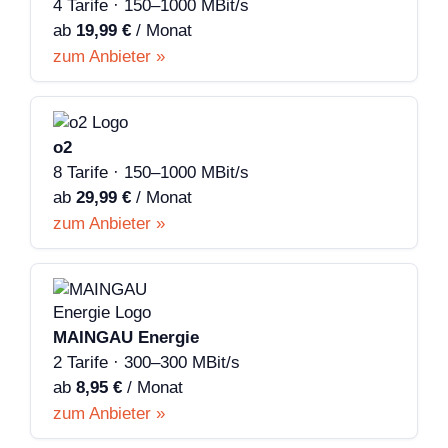
4 Tarife · 150–1000 MBit/s
ab
19,99 €
/ Monat
zum Anbieter »
o2
8 Tarife · 150–1000 MBit/s
ab
29,99 €
/ Monat
zum Anbieter »
MAINGAU Energie
2 Tarife · 300–300 MBit/s
ab
8,95 €
/ Monat
zum Anbieter »