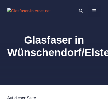
Zum
Inhalt
MENÜ
springen
Glasfaser in
Wünschendorf/Elste
Auf dieser Seite